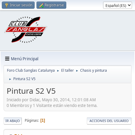
Iniciar sesión
Registrarse
Menú Principal
Foro Club Sanglas Catalunya
El taller
Chasis y pintura
►
►
Pintura S2 V5
►
Pintura S2 V5
Iniciado por Didac, Mayo 30, 2014, 12:01:08 AM
0 Miembros y 1 Visitante están viendo este tema.
Páginas
1
IR ABAJO
ACCIONES DEL USUARIO