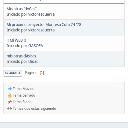
Mis otras "doñas"
Iniciado por
victorezquerra
Mi proximo proyecto: Montesa Cota 74 '78
Iniciado por
victorezquerra
¡¡ Mi WEB !!
Iniciado por
GASOFA
mis otras clásicas
Iniciado por
Didac
Páginas
1
IR ARRIBA
Tema Movido
Tema cerrado
Tema fijado
Temas que estás siguiendo