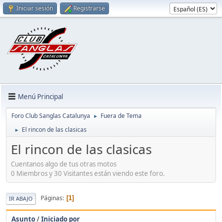
Iniciar sesión
Registrarse
Menú Principal
Foro Club Sanglas Catalunya
Fuera de Tema
►
El rincon de las clasicas
►
El rincon de las clasicas
Cuentanos algo de tus otras motos
0 Miembros y 30 Visitantes están viendo este foro.
Páginas
1
IR ABAJO
Asunto
/
Iniciado por