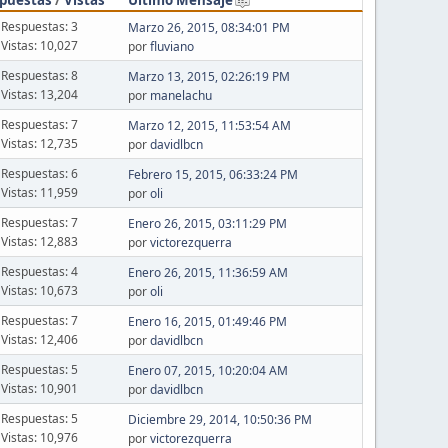
Respuestas: 3
Marzo 26, 2015, 08:34:01 PM
Vistas: 10,027
por
fluviano
Respuestas: 8
Marzo 13, 2015, 02:26:19 PM
Vistas: 13,204
por
manelachu
Respuestas: 7
Marzo 12, 2015, 11:53:54 AM
Vistas: 12,735
por
davidlbcn
Respuestas: 6
Febrero 15, 2015, 06:33:24 PM
Vistas: 11,959
por
oli
Respuestas: 7
Enero 26, 2015, 03:11:29 PM
Vistas: 12,883
por
victorezquerra
Respuestas: 4
Enero 26, 2015, 11:36:59 AM
Vistas: 10,673
por
oli
Respuestas: 7
Enero 16, 2015, 01:49:46 PM
Vistas: 12,406
por
davidlbcn
Respuestas: 5
Enero 07, 2015, 10:20:04 AM
Vistas: 10,901
por
davidlbcn
Respuestas: 5
Diciembre 29, 2014, 10:50:36 PM
Vistas: 10,976
por
victorezquerra