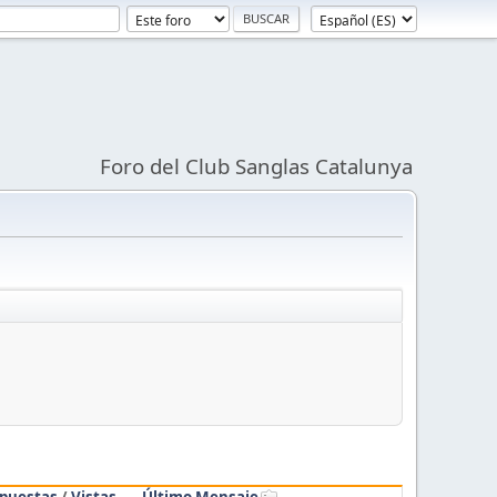
Foro del Club Sanglas Catalunya
puestas
/
Vistas
Último Mensaje