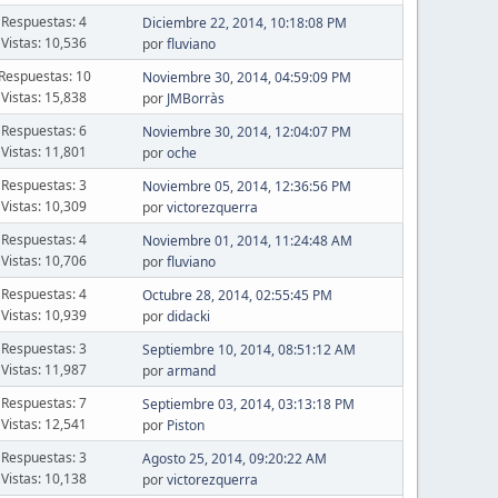
Respuestas: 4
Diciembre 22, 2014, 10:18:08 PM
Vistas: 10,536
por
fluviano
Respuestas: 10
Noviembre 30, 2014, 04:59:09 PM
Vistas: 15,838
por
JMBorràs
Respuestas: 6
Noviembre 30, 2014, 12:04:07 PM
Vistas: 11,801
por
oche
Respuestas: 3
Noviembre 05, 2014, 12:36:56 PM
Vistas: 10,309
por
victorezquerra
Respuestas: 4
Noviembre 01, 2014, 11:24:48 AM
Vistas: 10,706
por
fluviano
Respuestas: 4
Octubre 28, 2014, 02:55:45 PM
Vistas: 10,939
por
didacki
Respuestas: 3
Septiembre 10, 2014, 08:51:12 AM
Vistas: 11,987
por
armand
Respuestas: 7
Septiembre 03, 2014, 03:13:18 PM
Vistas: 12,541
por
Piston
Respuestas: 3
Agosto 25, 2014, 09:20:22 AM
Vistas: 10,138
por
victorezquerra