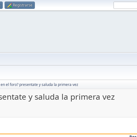
n
Registrarse
en el foro? presentate y saluda la primera vez
sentate y saluda la primera vez
Res