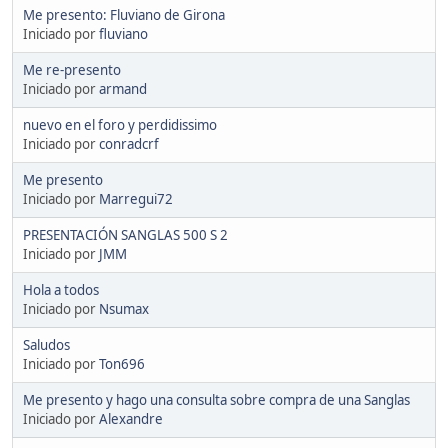
Me presento: Fluviano de Girona
Iniciado por
fluviano
Me re-presento
Iniciado por
armand
nuevo en el foro y perdidissimo
Iniciado por
conradcrf
Me presento
Iniciado por
Marregui72
PRESENTACIÓN SANGLAS 500 S 2
Iniciado por
JMM
Hola a todos
Iniciado por
Nsumax
Saludos
Iniciado por
Ton696
Me presento y hago una consulta sobre compra de una Sanglas
Iniciado por
Alexandre