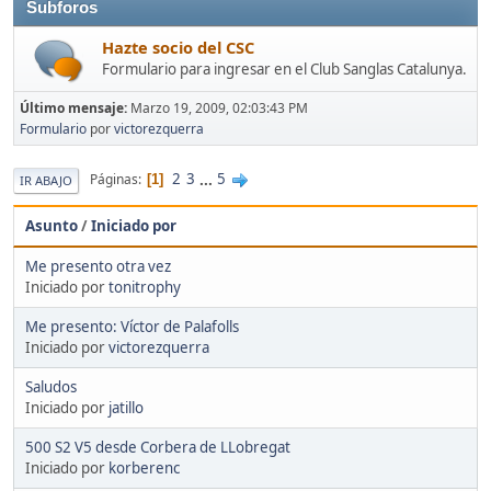
Subforos
Hazte socio del CSC
Formulario para ingresar en el Club Sanglas Catalunya.
Último mensaje:
Marzo 19, 2009, 02:03:43 PM
Formulario
por
victorezquerra
2
3
...
5
Páginas
1
IR ABAJO
Asunto
/
Iniciado por
Me presento otra vez
Iniciado por
tonitrophy
Me presento: Víctor de Palafolls
Iniciado por
victorezquerra
Saludos
Iniciado por
jatillo
500 S2 V5 desde Corbera de LLobregat
Iniciado por
korberenc