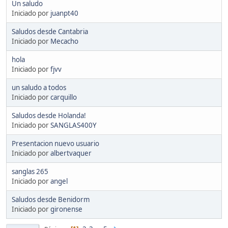
Un saludo
Iniciado por
juanpt40
Saludos desde Cantabria
Iniciado por
Mecacho
hola
Iniciado por
fjvv
un saludo a todos
Iniciado por
carquillo
Saludos desde Holanda!
Iniciado por
SANGLAS400Y
Presentacion nuevo usuario
Iniciado por
albertvaquer
sanglas 265
Iniciado por
angel
Saludos desde Benidorm
Iniciado por
gironense