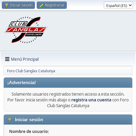
Iniciar sesión
Registrarse
Menú Principal
Foro Club Sanglas Catalunya
¡Advertencia!
Solamente usuarios registrados tienen acceso a esta sección.
Por favor inicia sesión más abajo o
registra una cuenta
con Foro
Club Sanglas Catalunya
Iniciar sesión
Nombre de usuario: