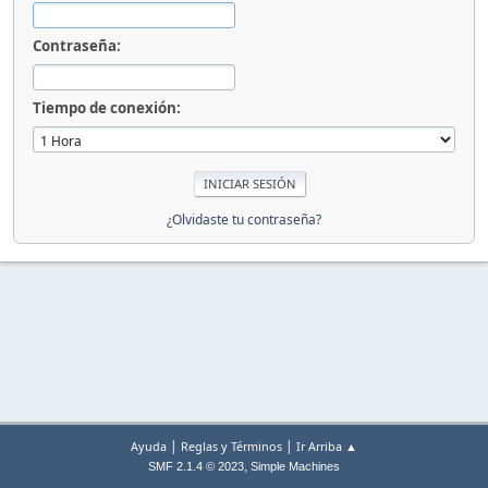
Contraseña:
Tiempo de conexión:
¿Olvidaste tu contraseña?
|
|
Ayuda
Reglas y Términos
Ir Arriba ▲
,
SMF 2.1.4 © 2023
Simple Machines