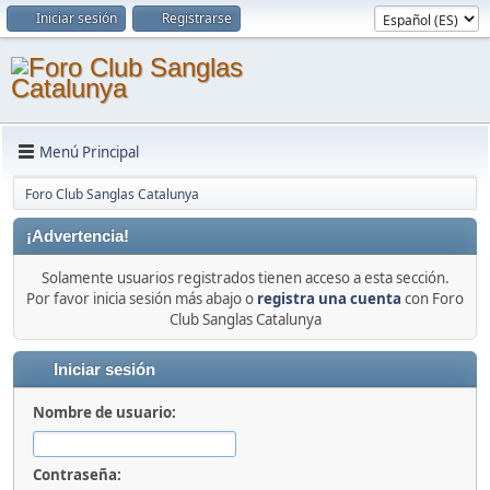
Iniciar sesión
Registrarse
Menú Principal
Foro Club Sanglas Catalunya
¡Advertencia!
Solamente usuarios registrados tienen acceso a esta sección.
Por favor inicia sesión más abajo o
registra una cuenta
con Foro
Club Sanglas Catalunya
Iniciar sesión
Nombre de usuario:
Contraseña: