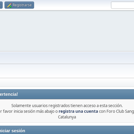
n
Registrarse
ertencia!
Solamente usuarios registrados tienen acceso a esta sección.
r favor inicia sesión más abajo o
registra una cuenta
con Foro Club Sang
Catalunya
niciar sesión