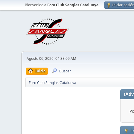
Bienvenido a
Foro Club Sanglas Catalunya
.
Iniciar sesió
Agosto 06, 2026, 04:38:09 AM
Inicio
Buscar
Foro Club Sanglas Catalunya
¡Adv
Po
I