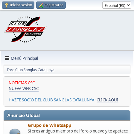
Iniciar sesión
Registrarse
Menú Principal
Foro Club Sanglas Catalunya
NOTICIAS CSC
NUEVA WEB CSC
HAZTE SOCIO DEL CLUB SANGLAS CATALUNYA:
CLICK AQUI
Anuncio Global
Grupo de Whatsapp
Si eres antiguo miembro del foro o nuevo y te apetece