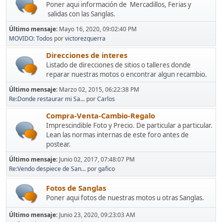
Poner aqui información de Mercadillos, Ferias y
salidas con las Sanglas.
Último mensaje:
Mayo 16, 2020, 09:02:40 PM
MOVIDO: Todos
por
victorezquerra
Direcciones de interes
Listado de direcciones de sitios o talleres donde
reparar nuestras motos o encontrar algun recambio.
Último mensaje:
Marzo 02, 2015, 06:22:38 PM
Re:Donde restaurar mi Sa...
por
Carlos
Compra-Venta-Cambio-Regalo
Imprescindible Foto y Precio. De particular a particular.
Lean las normas internas de este foro antes de
postear.
Último mensaje:
Junio 02, 2017, 07:48:07 PM
Re:Vendo despiece de San...
por
gafico
Fotos de Sanglas
Poner aqui fotos de nuestras motos u otras Sanglas.
Último mensaje:
Junio 23, 2020, 09:23:03 AM