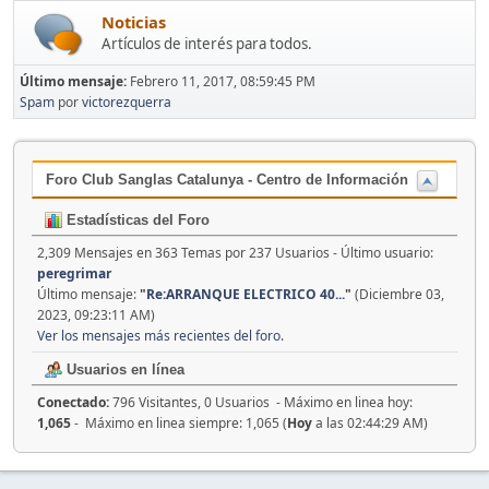
Noticias
Artículos de interés para todos.
Último mensaje:
Febrero 11, 2017, 08:59:45 PM
Spam
por
victorezquerra
Foro Club Sanglas Catalunya - Centro de Información
Estadísticas del Foro
2,309 Mensajes en 363 Temas por 237 Usuarios - Último usuario:
peregrimar
Último mensaje:
"
Re:ARRANQUE ELECTRICO 40...
"
(Diciembre 03,
2023, 09:23:11 AM)
Ver los mensajes más recientes del foro.
Usuarios en línea
Conectado:
796 Visitantes, 0 Usuarios - Máximo en linea hoy:
1,065
- Máximo en linea siempre: 1,065 (
Hoy
a las 02:44:29 AM)