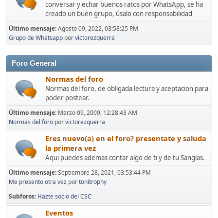
conversar y echar buenos ratos por WhatsApp, se ha
creado un buen grupo, úsalo con responsabilidad
Último mensaje:
Agosto 09, 2022, 03:58:25 PM
Grupo de Whatsapp
por
victorezquerra
Foro General
Normas del foro
Normas del foro, de obligada lectura y aceptacion para
poder postear.
Último mensaje:
Marzo 09, 2009, 12:28:43 AM
Normas del foro
por
victorezquerra
Eres nuevo(a) en el foro? presentate y saluda
la primera vez
Aqui puedes ademas contar algo de ti y de tu Sanglas.
Último mensaje:
Septiembre 28, 2021, 03:53:44 PM
Me presento otra vez
por
tonitrophy
Subforos
Hazte socio del CSC
Eventos