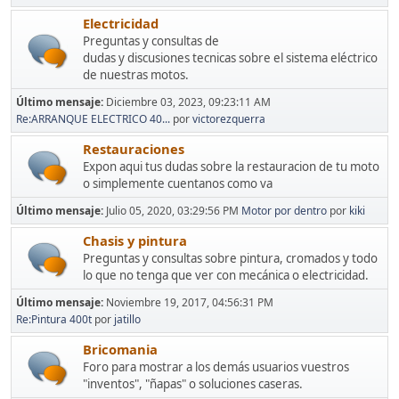
Electricidad
Preguntas y consultas de
dudas y discusiones tecnicas sobre el sistema eléctrico
de nuestras motos.
Último mensaje:
Diciembre 03, 2023, 09:23:11 AM
Re:ARRANQUE ELECTRICO 40...
por
victorezquerra
Restauraciones
Expon aqui tus dudas sobre la restauracion de tu moto
o simplemente cuentanos como va
Último mensaje:
Julio 05, 2020, 03:29:56 PM
Motor por dentro
por
kiki
Chasis y pintura
Preguntas y consultas sobre pintura, cromados y todo
lo que no tenga que ver con mecánica o electricidad.
Último mensaje:
Noviembre 19, 2017, 04:56:31 PM
Re:Pintura 400t
por
jatillo
Bricomania
Foro para mostrar a los demás usuarios vuestros
"inventos", "ñapas" o soluciones caseras.