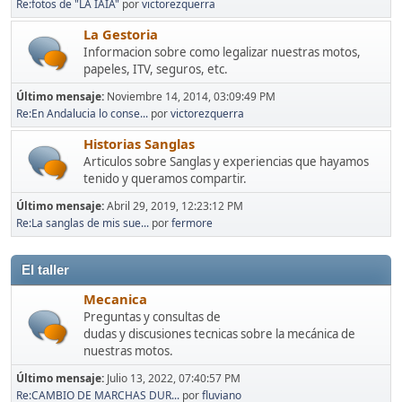
Re:fotos de "LA IAIA"
por
victorezquerra
La Gestoria
Informacion sobre como legalizar nuestras motos,
papeles, ITV, seguros, etc.
Último mensaje:
Noviembre 14, 2014, 03:09:49 PM
Re:En Andalucia lo conse...
por
victorezquerra
Historias Sanglas
Articulos sobre Sanglas y experiencias que hayamos
tenido y queramos compartir.
Último mensaje:
Abril 29, 2019, 12:23:12 PM
Re:La sanglas de mis sue...
por
fermore
El taller
Mecanica
Preguntas y consultas de
dudas y discusiones tecnicas sobre la mecánica de
nuestras motos.
Último mensaje:
Julio 13, 2022, 07:40:57 PM
Re:CAMBIO DE MARCHAS DUR...
por
fluviano