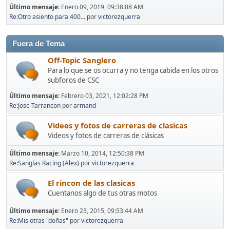
Último mensaje:
Enero 09, 2019, 09:38:08 AM
Re:Otro asiento para 400...
por
victorezquerra
Fuera de Tema
Off-Topic Sanglero
Para lo que se os ocurra y no tenga cabida en los otros
subforos de CSC
Último mensaje:
Febrero 03, 2021, 12:02:28 PM
Re:Jose Tarrancon
por
armand
Videos y fotos de carreras de clasicas
Videos y fotos de carreras de clásicas
Último mensaje:
Marzo 10, 2014, 12:50:38 PM
Re:Sanglas Racing (Alex)
por
victorezquerra
El rincon de las clasicas
Cuentanos algo de tus otras motos
Último mensaje:
Enero 23, 2015, 09:53:44 AM
Re:Mis otras "doñas"
por
victorezquerra