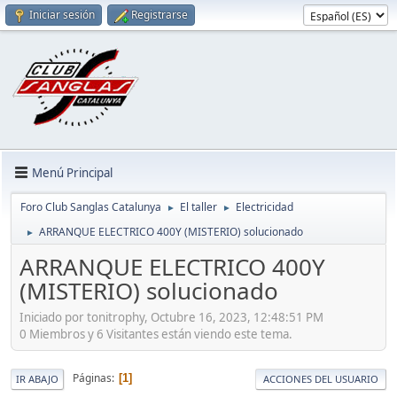
Iniciar sesión
Registrarse
Menú Principal
Foro Club Sanglas Catalunya
El taller
Electricidad
►
►
ARRANQUE ELECTRICO 400Y (MISTERIO) solucionado
►
ARRANQUE ELECTRICO 400Y
(MISTERIO) solucionado
Iniciado por tonitrophy, Octubre 16, 2023, 12:48:51 PM
0 Miembros y 6 Visitantes están viendo este tema.
Páginas
1
IR ABAJO
ACCIONES DEL USUARIO