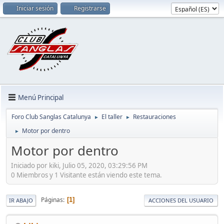
Iniciar sesión
Registrarse
Menú Principal
Foro Club Sanglas Catalunya
El taller
Restauraciones
►
►
Motor por dentro
►
Motor por dentro
Iniciado por kiki, Julio 05, 2020, 03:29:56 PM
0 Miembros y 1 Visitante están viendo este tema.
Páginas
1
IR ABAJO
ACCIONES DEL USUARIO