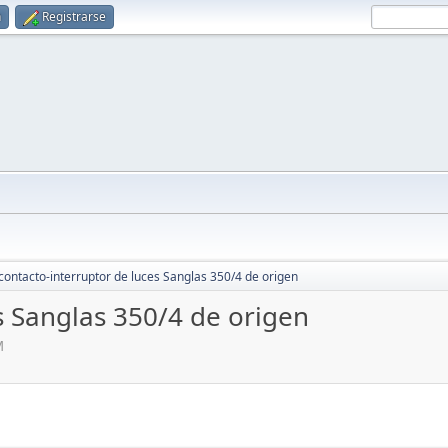
n
Registrarse
contacto-interruptor de luces Sanglas 350/4 de origen
s Sanglas 350/4 de origen
M