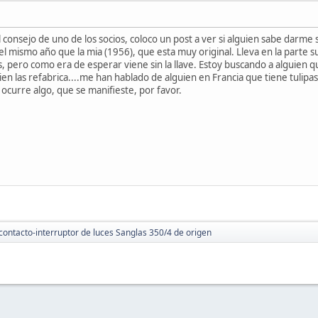
l consejo de uno de los socios, coloco un post a ver si alguien sabe darme 
 mismo año que la mia (1956), que esta muy original. Lleva en la parte sup
s, pero como era de esperar viene sin la llave. Estoy buscando a alguien qu
ien las refabrica....me han hablado de alguien en Francia que tiene tulipas
 ocurre algo, que se manifieste, por favor.
contacto-interruptor de luces Sanglas 350/4 de origen