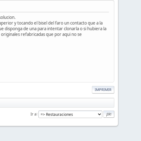
solucion.
erior y tocando el bisel del faro un contacto que a la
e disponga de una para intentar clonarla o si hubiera la
 originales refabricadas que por aqui no se
IMPRIMIR
Ir a