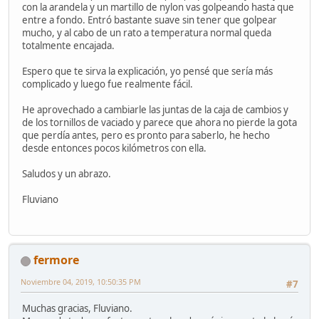
con la arandela y un martillo de nylon vas golpeando hasta que
entre a fondo. Entró bastante suave sin tener que golpear
mucho, y al cabo de un rato a temperatura normal queda
totalmente encajada.
Espero que te sirva la explicación, yo pensé que sería más
complicado y luego fue realmente fácil.
He aprovechado a cambiarle las juntas de la caja de cambios y
de los tornillos de vaciado y parece que ahora no pierde la gota
que perdía antes, pero es pronto para saberlo, he hecho
desde entonces pocos kilómetros con ella.
Saludos y un abrazo.
Fluviano
fermore
Noviembre 04, 2019, 10:50:35 PM
#7
Muchas gracias, Fluviano.