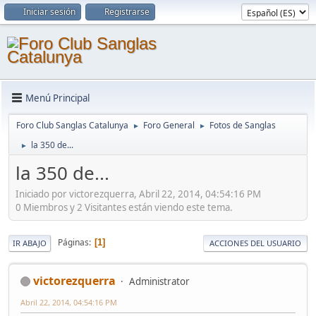
Iniciar sesión
Registrarse
Menú Principal
Foro Club Sanglas Catalunya
Foro General
Fotos de Sanglas
►
►
la 350 de...
►
la 350 de...
Iniciado por victorezquerra, Abril 22, 2014, 04:54:16 PM
0 Miembros y 2 Visitantes están viendo este tema.
Páginas
1
IR ABAJO
ACCIONES DEL USUARIO
victorezquerra
Administrator
Abril 22, 2014, 04:54:16 PM