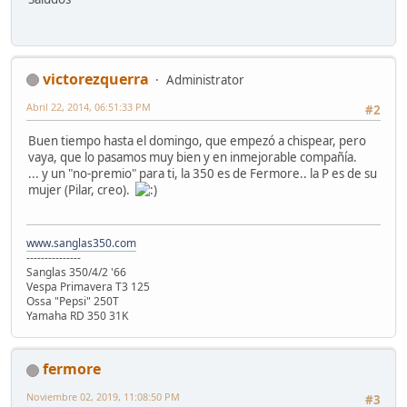
victorezquerra
Administrator
Abril 22, 2014, 06:51:33 PM
#2
Buen tiempo hasta el domingo, que empezó a chispear, pero
vaya, que lo pasamos muy bien y en inmejorable compañía.
... y un "no-premio" para ti, la 350 es de Fermore.. la P es de su
mujer (Pilar, creo).
www.sanglas350.com
---------------
Sanglas 350/4/2 '66
Vespa Primavera T3 125
Ossa "Pepsi" 250T
Yamaha RD 350 31K
fermore
Noviembre 02, 2019, 11:08:50 PM
#3