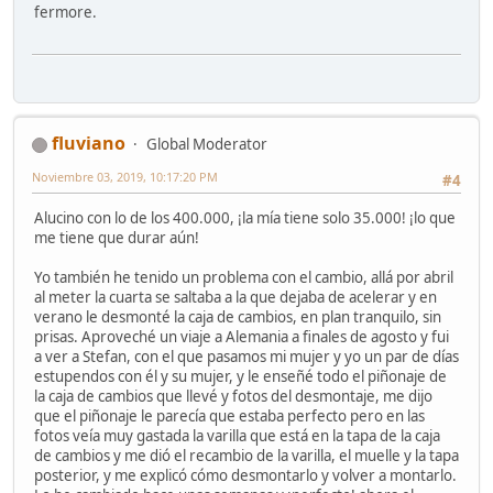
fermore.
fluviano
Global Moderator
Noviembre 03, 2019, 10:17:20 PM
#4
Alucino con lo de los 400.000, ¡la mía tiene solo 35.000! ¡lo que
me tiene que durar aún!
Yo también he tenido un problema con el cambio, allá por abril
al meter la cuarta se saltaba a la que dejaba de acelerar y en
verano le desmonté la caja de cambios, en plan tranquilo, sin
prisas. Aproveché un viaje a Alemania a finales de agosto y fui
a ver a Stefan, con el que pasamos mi mujer y yo un par de días
estupendos con él y su mujer, y le enseñé todo el piñonaje de
la caja de cambios que llevé y fotos del desmontaje, me dijo
que el piñonaje le parecía que estaba perfecto pero en las
fotos veía muy gastada la varilla que está en la tapa de la caja
de cambios y me dió el recambio de la varilla, el muelle y la tapa
posterior, y me explicó cómo desmontarlo y volver a montarlo.