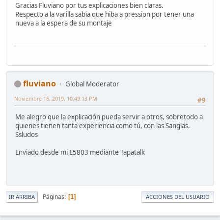
Gracias Fluviano por tus explicaciones bien claras.
Respecto a la varilla sabia que hiba a pression por tener una
nueva a la espera de su montaje
fluviano
Global Moderator
Noviembre 16, 2019, 10:49:13 PM
#9
Me alegro que la explicación pueda servir a otros, sobretodo a
quienes tienen tanta experiencia como tú, con las Sanglas.
Ssludos
Enviado desde mi E5803 mediante Tapatalk
Páginas
1
IR ARRIBA
ACCIONES DEL USUARIO