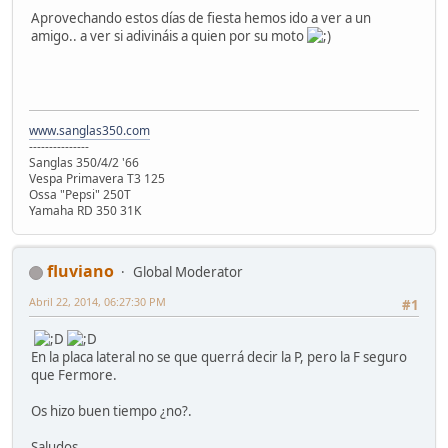
Aprovechando estos días de fiesta hemos ido a ver a un
amigo.. a ver si adivináis a quien por su moto
www.sanglas350.com
---------------
Sanglas 350/4/2 '66
Vespa Primavera T3 125
Ossa "Pepsi" 250T
Yamaha RD 350 31K
fluviano
Global Moderator
Abril 22, 2014, 06:27:30 PM
#1
En la placa lateral no se que querrá decir la P, pero la F seguro
que Fermore.
Os hizo buen tiempo ¿no?.
Saludos