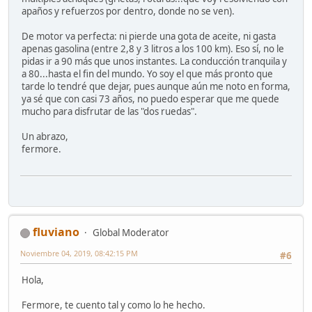
apaños y refuerzos por dentro, donde no se ven).
De motor va perfecta: ni pierde una gota de aceite, ni gasta
apenas gasolina (entre 2,8 y 3 litros a los 100 km). Eso sí, no le
pidas ir a 90 más que unos instantes. La conducción tranquila y
a 80...hasta el fin del mundo. Yo soy el que más pronto que
tarde lo tendré que dejar, pues aunque aún me noto en forma,
ya sé que con casi 73 años, no puedo esperar que me quede
mucho para disfrutar de las "dos ruedas".
Un abrazo,
fermore.
fluviano
Global Moderator
Noviembre 04, 2019, 08:42:15 PM
#6
Hola,
Fermore, te cuento tal y como lo he hecho.