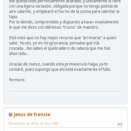
Me queda todo perfectamente aclarado, y únicamente lo haré
con una ligera variación. obligada porque no tengo pistola de
aire caliente, y emplearé el horno de la cocina para calentar la
tapa.
Por lo demás, comprendido y dispuesto a hacer exactamente
lo que me dices con idénticos "trucos" de maestro.
Está visto que no hay mejor recurso que "arrimarse" a quien
sabe. Ya ves, yo en mi ignorancia, pensaba que iría
roscada...No sabes el quebradero de cabeza que me has
ahorrado...
Gracias de nuevo, cuando esta primavera lo haga, ya te
contaré, pues supongo que ahí está exactamente el fallo.
fermore.
jesus de francia
Noviembre 16, 2019, 06:18:21 PM
#8