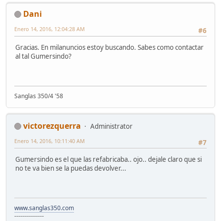
Dani
Enero 14, 2016, 12:04:28 AM
#6
Gracias. En milanuncios estoy buscando. Sabes como contactar
al tal Gumersindo?
Sanglas 350/4 '58
victorezquerra
Administrator
Enero 14, 2016, 10:11:40 AM
#7
Gumersindo es el que las refabricaba.. ojo.. dejale claro que si
no te va bien se la puedas devolver...
www.sanglas350.com
---------------