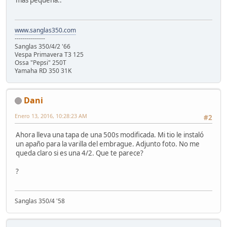
mas pequeña..
www.sanglas350.com
---------------
Sanglas 350/4/2 '66
Vespa Primavera T3 125
Ossa "Pepsi" 250T
Yamaha RD 350 31K
Dani
Enero 13, 2016, 10:28:23 AM
#2
Ahora lleva una tapa de una 500s modificada. Mi tio le instaló
un apaño para la varilla del embrague. Adjunto foto. No me
queda claro si es una 4/2. Que te parece?
?
Sanglas 350/4 '58