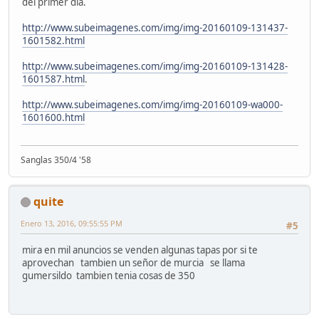
del primer dia.
http://www.subeimagenes.com/img/img-20160109-131437-
1601582.html
http://www.subeimagenes.com/img/img-20160109-131428-
1601587.html
.
http://www.subeimagenes.com/img/img-20160109-wa000-
1601600.html
Sanglas 350/4 '58
quite
Enero 13, 2016, 09:55:55 PM
#5
mira en mil anuncios se venden algunas tapas por si te
aprovechan tambien un señor de murcia se llama
gumersildo tambien tenia cosas de 350