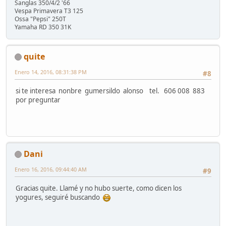
Sanglas 350/4/2 '66
Vespa Primavera T3 125
Ossa "Pepsi" 250T
Yamaha RD 350 31K
quite
Enero 14, 2016, 08:31:38 PM
#8
si te interesa nonbre gumersildo alonso tel. 606 008 883
por preguntar
Dani
Enero 16, 2016, 09:44:40 AM
#9
Gracias quite. Llamé y no hubo suerte, como dicen los
yogures, seguiré buscando