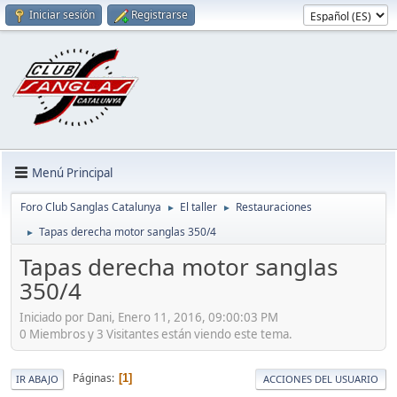
Iniciar sesión
Registrarse
Menú Principal
Foro Club Sanglas Catalunya
El taller
Restauraciones
►
►
Tapas derecha motor sanglas 350/4
►
Tapas derecha motor sanglas
350/4
Iniciado por Dani, Enero 11, 2016, 09:00:03 PM
0 Miembros y 3 Visitantes están viendo este tema.
Páginas
1
IR ABAJO
ACCIONES DEL USUARIO