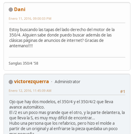
Dani
Enero 11, 2016, 09:00:03 PM
Estoy buscando las tapas del lado derecho del motor de la
350/4. Alguien sabe donde puedo buscar además de las
clásicas páginas de anuncios de internet? Gracias de
antemano!!!!
Sanglas 350/4 '58
victorezquerra
Administrator
Enero 12, 2016, 11:45:09 AM
#1
Ojo que hay dos modelos, el 350/4 y el 350/4/2 que lleva
avance automático.
El /2 es un poco mas grande que el otro, y la parte delantera, la
que lleva la S, es muy muy difícil de encontrar...
Hubo una persona que los refabrico, pero hizo el molde a
partir de un original y al enfriarse la pieza quedaba un poco