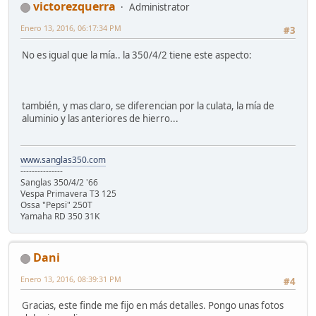
victorezquerra
Administrator
Enero 13, 2016, 06:17:34 PM
#3
No es igual que la mía.. la 350/4/2 tiene este aspecto:
también, y mas claro, se diferencian por la culata, la mía de
aluminio y las anteriores de hierro...
www.sanglas350.com
---------------
Sanglas 350/4/2 '66
Vespa Primavera T3 125
Ossa "Pepsi" 250T
Yamaha RD 350 31K
Dani
Enero 13, 2016, 08:39:31 PM
#4
Gracias, este finde me fijo en más detalles. Pongo unas fotos