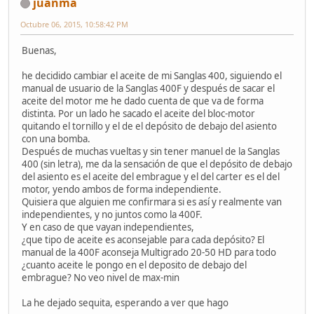
juanma
Octubre 06, 2015, 10:58:42 PM
Buenas,
he decidido cambiar el aceite de mi Sanglas 400, siguiendo el
manual de usuario de la Sanglas 400F y después de sacar el
aceite del motor me he dado cuenta de que va de forma
distinta. Por un lado he sacado el aceite del bloc-motor
quitando el tornillo y el de el depósito de debajo del asiento
con una bomba.
Después de muchas vueltas y sin tener manuel de la Sanglas
400 (sin letra), me da la sensación de que el depósito de debajo
del asiento es el aceite del embrague y el del carter es el del
motor, yendo ambos de forma independiente.
Quisiera que alguien me confirmara si es así y realmente van
independientes, y no juntos como la 400F.
Y en caso de que vayan independientes,
¿que tipo de aceite es aconsejable para cada depósito? El
manual de la 400F aconseja Multigrado 20-50 HD para todo
¿cuanto aceite le pongo en el deposito de debajo del
embrague? No veo nivel de max-min
La he dejado sequita, esperando a ver que hago