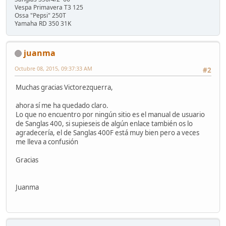
Vespa Primavera T3 125
Ossa "Pepsi" 250T
Yamaha RD 350 31K
juanma
Octubre 08, 2015, 09:37:33 AM
#2
Muchas gracias Victorezquerra,
ahora sí me ha quedado claro.
Lo que no encuentro por ningún sitio es el manual de usuario
de Sanglas 400, si supieseis de algún enlace también os lo
agradecería, el de Sanglas 400F está muy bien pero a veces
me lleva a confusión
Gracias
Juanma