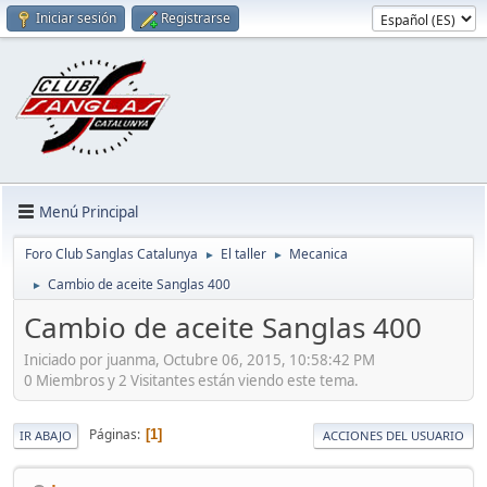
Iniciar sesión
Registrarse
Menú Principal
Foro Club Sanglas Catalunya
El taller
Mecanica
►
►
Cambio de aceite Sanglas 400
►
Cambio de aceite Sanglas 400
Iniciado por juanma, Octubre 06, 2015, 10:58:42 PM
0 Miembros y 2 Visitantes están viendo este tema.
Páginas
1
IR ABAJO
ACCIONES DEL USUARIO