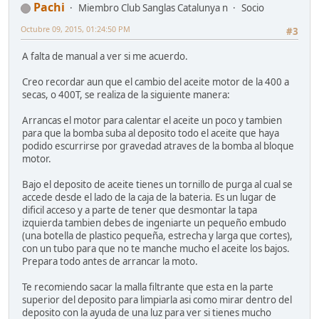
Pachi
Miembro Club Sanglas Catalunya n
Socio
Octubre 09, 2015, 01:24:50 PM
#3
A falta de manual a ver si me acuerdo.
Creo recordar aun que el cambio del aceite motor de la 400 a
secas, o 400T, se realiza de la siguiente manera:
Arrancas el motor para calentar el aceite un poco y tambien
para que la bomba suba al deposito todo el aceite que haya
podido escurrirse por gravedad atraves de la bomba al bloque
motor.
Bajo el deposito de aceite tienes un tornillo de purga al cual se
accede desde el lado de la caja de la bateria. Es un lugar de
dificil acceso y a parte de tener que desmontar la tapa
izquierda tambien debes de ingeniarte un pequeño embudo
(una botella de plastico pequeña, estrecha y larga que cortes),
con un tubo para que no te manche mucho el aceite los bajos.
Prepara todo antes de arrancar la moto.
Te recomiendo sacar la malla filtrante que esta en la parte
superior del deposito para limpiarla asi como mirar dentro del
deposito con la ayuda de una luz para ver si tienes mucho