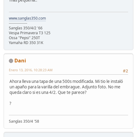
mas pequeña..
www.sanglas350.com
---------------
Sanglas 350/4/2 '66
Vespa Primavera T3 125
Ossa "Pepsi" 250T
Yamaha RD 350 31K
Dani
Enero 13, 2016, 10:28:23 AM
#2
Ahora lleva una tapa de una 500s modificada. Mi tio le instaló
un apaño para la varilla del embrague. Adjunto foto. No me
queda claro si es una 4/2. Que te parece?
?
Sanglas 350/4 '58