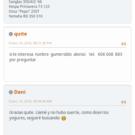
Sanglas 350/4/2 '66
Vespa Primavera T3 125
Ossa "Pepsi" 250T
Yamaha RD 350 31K
quite
Enero 14, 2016, 08:31:38 PM
#8
si te interesa nonbre gumersildo alonso tel. 606 008 883
por preguntar
Dani
Enero 16, 2016, 09:44:40 AM
#9
Gracias quite. Llamé y no hubo suerte, como dicen los
yogures, seguiré buscando