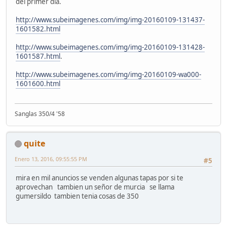
del primer dia.
http://www.subeimagenes.com/img/img-20160109-131437-
1601582.html
http://www.subeimagenes.com/img/img-20160109-131428-
1601587.html
.
http://www.subeimagenes.com/img/img-20160109-wa000-
1601600.html
Sanglas 350/4 '58
quite
Enero 13, 2016, 09:55:55 PM
#5
mira en mil anuncios se venden algunas tapas por si te
aprovechan tambien un señor de murcia se llama
gumersildo tambien tenia cosas de 350