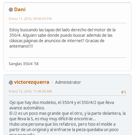
Dani
Enero 11, 2016, 09:00:03 PM
Estoy buscando las tapas del lado derecho del motor de la
350/4. Alguien sabe donde puedo buscar además de las
clásicas páginas de anuncios de internet? Gracias de
antemano!!!!
Sanglas 350/4 '58
victorezquerra
Administrator
Enero 12, 2016, 11:45:09 AM
#1
Ojo que hay dos modelos, el 350/4 y el 350/4/2 que lleva
avance automático.
El /2 es un poco mas grande que el otro, y la parte delantera, la
que lleva la S, es muy muy difícil de encontrar...
Hubo una persona que los refabrico, pero hizo el molde a
partir de un original y al enfriarse la pieza quedaba un poco