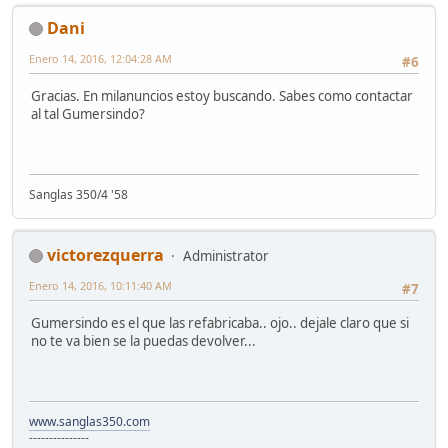
Dani
Enero 14, 2016, 12:04:28 AM
#6
Gracias. En milanuncios estoy buscando. Sabes como contactar
al tal Gumersindo?
Sanglas 350/4 '58
victorezquerra
Administrator
Enero 14, 2016, 10:11:40 AM
#7
Gumersindo es el que las refabricaba.. ojo.. dejale claro que si
no te va bien se la puedas devolver...
www.sanglas350.com
---------------