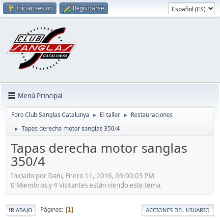
Iniciar sesión
Registrarse
Menú Principal
Foro Club Sanglas Catalunya
El taller
Restauraciones
►
►
Tapas derecha motor sanglas 350/4
►
Tapas derecha motor sanglas
350/4
Iniciado por Dani, Enero 11, 2016, 09:00:03 PM
0 Miembros y 4 Visitantes están viendo este tema.
Páginas
1
IR ABAJO
ACCIONES DEL USUARIO