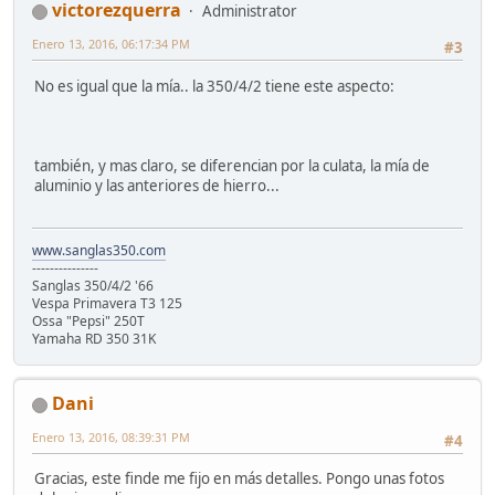
victorezquerra
Administrator
Enero 13, 2016, 06:17:34 PM
#3
No es igual que la mía.. la 350/4/2 tiene este aspecto:
también, y mas claro, se diferencian por la culata, la mía de
aluminio y las anteriores de hierro...
www.sanglas350.com
---------------
Sanglas 350/4/2 '66
Vespa Primavera T3 125
Ossa "Pepsi" 250T
Yamaha RD 350 31K
Dani
Enero 13, 2016, 08:39:31 PM
#4
Gracias, este finde me fijo en más detalles. Pongo unas fotos