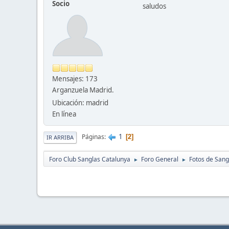
Socio
saludos
Mensajes: 173
Arganzuela Madrid.
Ubicación: madrid
En línea
1
Páginas
2
IR ARRIBA
Foro Club Sanglas Catalunya
Foro General
Fotos de Sang
►
►