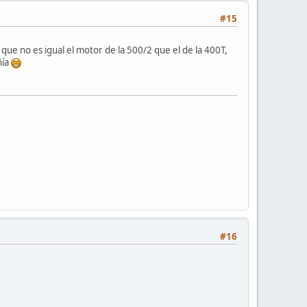
#15
que no es igual el motor de la 500/2 que el de la 400T,
ñía
#16