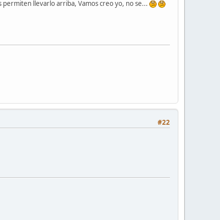
os permiten llevarlo arriba, Vamos creo yo, no se...
#22