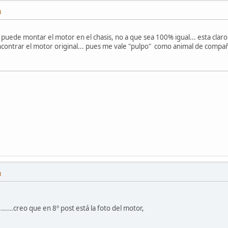
M
puede montar el motor en el chasis, no a que sea 100% igual... esta claro 
encontrar el motor original... pues me vale "pulpo" como animal de compa
M
.....creo que en 8º post está la foto del motor,