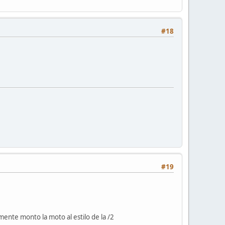
#18
#19
ente monto la moto al estilo de la /2