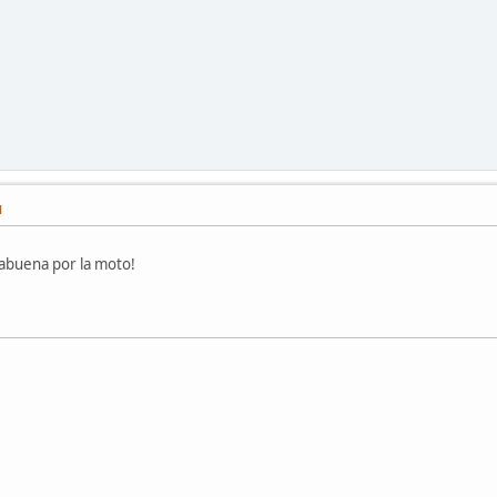
M
rabuena por la moto!