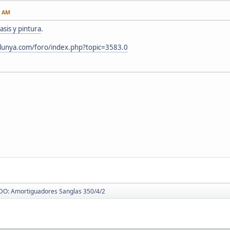
7 AM
asis y pintura
.
alunya.com/foro/index.php?topic=3583.0
O: Amortiguadores Sanglas 350/4/2