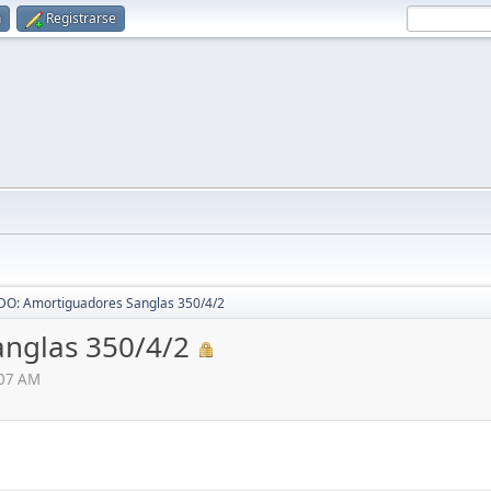
n
Registrarse
O: Amortiguadores Sanglas 350/4/2
nglas 350/4/2
:07 AM