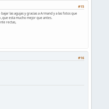
#15
ajar las agujas y gracias a Armand y a las fotos que
 ,que esta mucho mejor que antes.
ente rectas,
#16