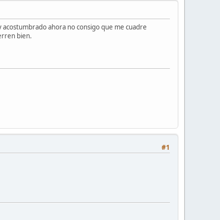
oy acostumbrado ahora no consigo que me cuadre
erren bien.
#1