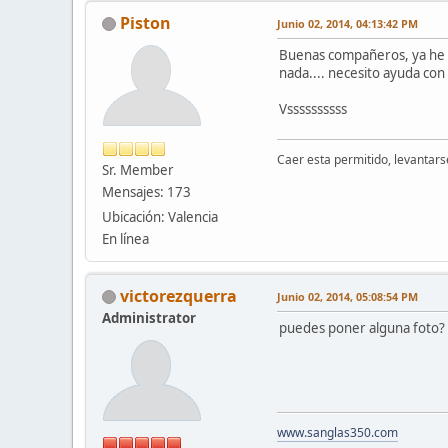
Piston
Junio 02, 2014, 04:13:42 PM
Buenas compañeros, ya he 
nada.... necesito ayuda con
Vssssssssss
Caer esta permitido, levantarse
Sr. Member
Mensajes: 173
Ubicación: Valencia
En línea
victorezquerra
Junio 02, 2014, 05:08:54 PM
Administrator
puedes poner alguna foto?
www.sanglas350.com