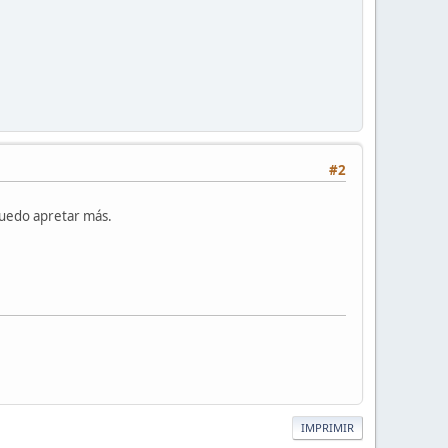
#2
 puedo apretar más.
IMPRIMIR