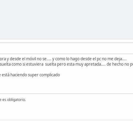
ra y desde el móvil no se.... y como lo hago desde el pc no me deja....
a suelta como si estuviera suelta pero esta muy apretada.... de hecho no
me está haciendo super complicado
 es obligatorio.