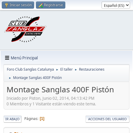
Iniciar sesión
Registrarse
Menú Principal
Foro Club Sanglas Catalunya
El taller
Restauraciones
►
►
Montage Sanglas 400F Pistón
►
Montage Sanglas 400F Pistón
Iniciado por Piston, Junio 02, 2014, 04:13:42 PM
0 Miembros y 1 Visitante están viendo este tema.
Páginas
1
IR ABAJO
ACCIONES DEL USUARIO