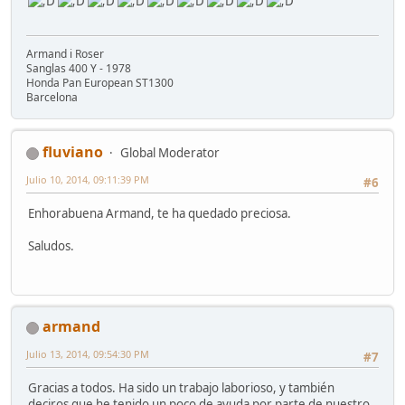
Armand i Roser
Sanglas 400 Y - 1978
Honda Pan European ST1300
Barcelona
fluviano
Global Moderator
Julio 10, 2014, 09:11:39 PM
#6
Enhorabuena Armand, te ha quedado preciosa.
Saludos.
armand
Julio 13, 2014, 09:54:30 PM
#7
Gracias a todos. Ha sido un trabajo laborioso, y también
deciros que he tenido un poco de ayuda por parte de nuestro