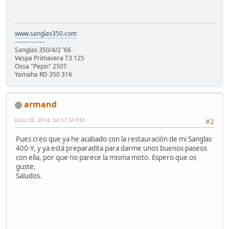
www.sanglas350.com
---------------
Sanglas 350/4/2 '66
Vespa Primavera T3 125
Ossa "Pepsi" 250T
Yamaha RD 350 31K
armand
Julio 08, 2014, 04:57:34 PM
#2
Pues creo que ya he acabado con la restauración de mi Sanglas
400-Y, y ya está preparadita para darme unos buenos paseos
con ella, por que no parece la misma moto. Espero que os
guste.
Saludos.