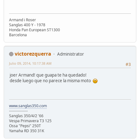
Armand i Roser
Sanglas 400 Y - 1978
Honda Pan European ST1300
Barcelona
victorezquerra
Administrator
Julio 09, 2014, 10:17:38 AM
#3
joer Armand! que guapa te ha quedado!
desde luego que no parece la misma moto
www.sanglas350.com
---------------
Sanglas 350/4/2 '66
Vespa Primavera T3 125
Ossa "Pepsi" 250T
Yamaha RD 350 31K