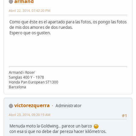
armand
Abril 22, 2014, 07:42:20 PM
Como que éste es el apartado para las fotos, os pongo las fotos
de mis dos amores de dos ruedas.
Espero que os gusten.
Armand i Roser
Sanglas 400 Y - 1978
Honda Pan European ST1300
Barcelona
victorezquerra
Administrator
Abril 23, 2014, 09:20:19 AM
#1
Menuda moto la Goldwing.. parece un barco
con esa si que no debe dar pereza hacer kilómetros.