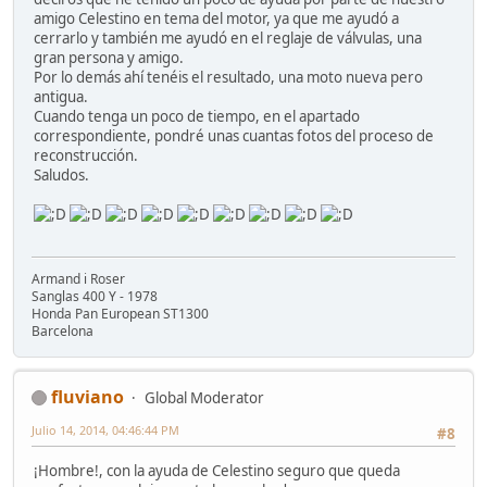
amigo Celestino en tema del motor, ya que me ayudó a
cerrarlo y también me ayudó en el reglaje de válvulas, una
gran persona y amigo.
Por lo demás ahí tenéis el resultado, una moto nueva pero
antigua.
Cuando tenga un poco de tiempo, en el apartado
correspondiente, pondré unas cuantas fotos del proceso de
reconstrucción.
Saludos.
Armand i Roser
Sanglas 400 Y - 1978
Honda Pan European ST1300
Barcelona
fluviano
Global Moderator
Julio 14, 2014, 04:46:44 PM
#8
¡Hombre!, con la ayuda de Celestino seguro que queda