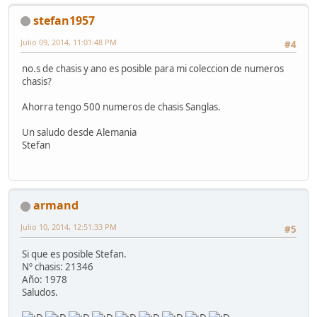
stefan1957
Julio 09, 2014, 11:01:48 PM
#4
no.s de chasis y ano es posible para mi coleccion de numeros
chasis?
Ahorra tengo 500 numeros de chasis Sanglas.
Un saludo desde Alemania
Stefan
armand
Julio 10, 2014, 12:51:33 PM
#5
Si que es posible Stefan.
Nº chasis: 21346
Año: 1978
Saludos.