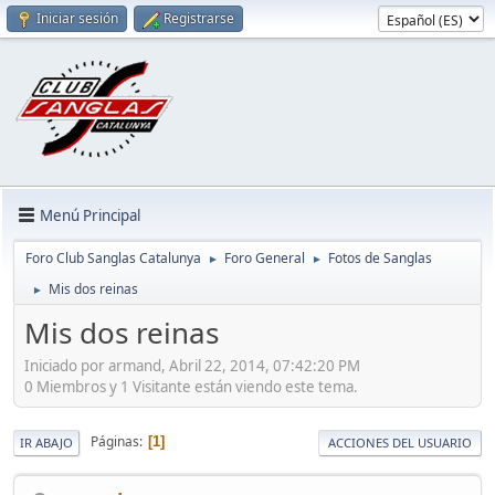
Iniciar sesión
Registrarse
Menú Principal
Foro Club Sanglas Catalunya
Foro General
Fotos de Sanglas
►
►
Mis dos reinas
►
Mis dos reinas
Iniciado por armand, Abril 22, 2014, 07:42:20 PM
0 Miembros y 1 Visitante están viendo este tema.
Páginas
1
IR ABAJO
ACCIONES DEL USUARIO