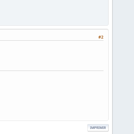
#2
IMPRIMIR