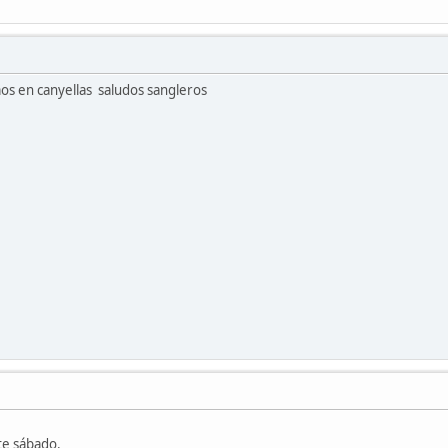
os en canyellas saludos sangleros
ste sábado.