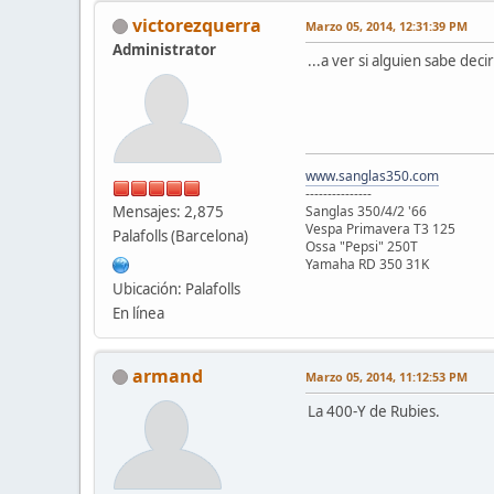
victorezquerra
Marzo 05, 2014, 12:31:39 PM
Administrator
...a ver si alguien sabe de
www.sanglas350.com
---------------
Mensajes: 2,875
Sanglas 350/4/2 '66
Vespa Primavera T3 125
Palafolls (Barcelona)
Ossa "Pepsi" 250T
Yamaha RD 350 31K
Ubicación: Palafolls
En línea
armand
Marzo 05, 2014, 11:12:53 PM
La 400-Y de Rubies.