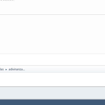
las
adivinanza...
►