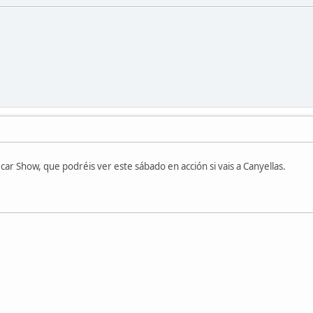
ecar Show, que podréis ver este sábado en acción si vais a Canyellas.