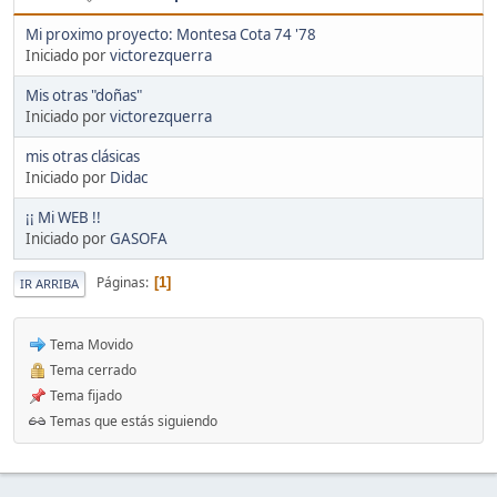
Mi proximo proyecto: Montesa Cota 74 '78
Iniciado por
victorezquerra
Mis otras "doñas"
Iniciado por
victorezquerra
mis otras clásicas
Iniciado por
Didac
¡¡ Mi WEB !!
Iniciado por
GASOFA
Páginas
1
IR ARRIBA
Tema Movido
Tema cerrado
Tema fijado
Temas que estás siguiendo