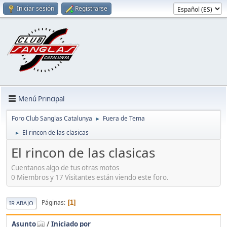
Iniciar sesión
Registrarse
Menú Principal
Foro Club Sanglas Catalunya
Fuera de Tema
►
El rincon de las clasicas
►
El rincon de las clasicas
Cuentanos algo de tus otras motos
0 Miembros y 17 Visitantes están viendo este foro.
Páginas
1
IR ABAJO
Asunto
/
Iniciado por