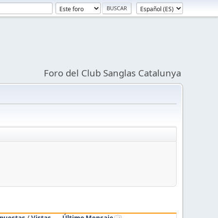
Foro del Club Sanglas Catalunya
puestas
/
Vistas
Último Mensaje