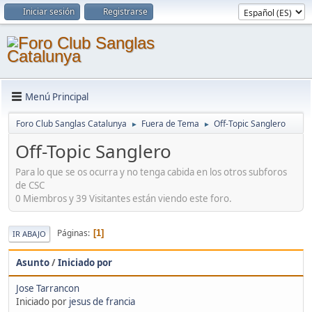
Iniciar sesión
Registrarse
Menú Principal
Foro Club Sanglas Catalunya
Fuera de Tema
Off-Topic Sanglero
►
►
Off-Topic Sanglero
Para lo que se os ocurra y no tenga cabida en los otros subforos
de CSC
0 Miembros y 39 Visitantes están viendo este foro.
Páginas
1
IR ABAJO
Asunto
/
Iniciado por
Jose Tarrancon
Iniciado por
jesus de francia