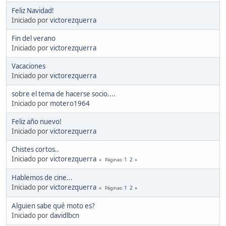
Feliz Navidad!
Iniciado por
victorezquerra
Fin del verano
Iniciado por
victorezquerra
Vacaciones
Iniciado por
victorezquerra
sobre el tema de hacerse socio....
Iniciado por
motero1964
Feliz año nuevo!
Iniciado por
victorezquerra
Chistes cortos..
Iniciado por
victorezquerra
1
2
Páginas
Hablemos de cine...
Iniciado por
victorezquerra
1
2
Páginas
Alguien sabe qué moto es?
Iniciado por
davidlbcn