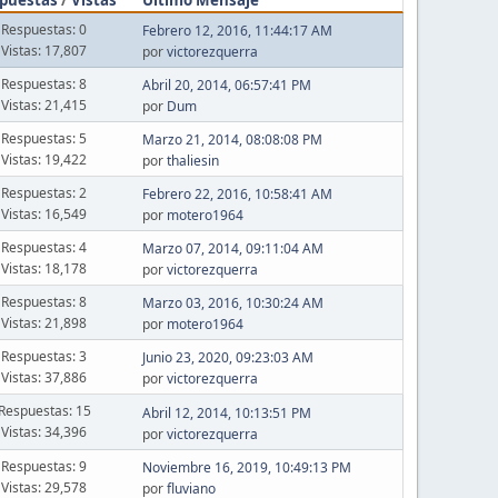
Respuestas: 0
Febrero 12, 2016, 11:44:17 AM
Vistas: 17,807
por
victorezquerra
Respuestas: 8
Abril 20, 2014, 06:57:41 PM
Vistas: 21,415
por
Dum
Respuestas: 5
Marzo 21, 2014, 08:08:08 PM
Vistas: 19,422
por
thaliesin
Respuestas: 2
Febrero 22, 2016, 10:58:41 AM
Vistas: 16,549
por
motero1964
Respuestas: 4
Marzo 07, 2014, 09:11:04 AM
Vistas: 18,178
por
victorezquerra
Respuestas: 8
Marzo 03, 2016, 10:30:24 AM
Vistas: 21,898
por
motero1964
Respuestas: 3
Junio 23, 2020, 09:23:03 AM
Vistas: 37,886
por
victorezquerra
Respuestas: 15
Abril 12, 2014, 10:13:51 PM
Vistas: 34,396
por
victorezquerra
Respuestas: 9
Noviembre 16, 2019, 10:49:13 PM
Vistas: 29,578
por
fluviano