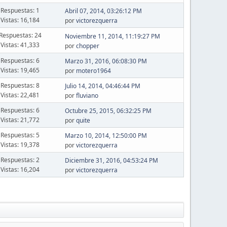
Respuestas: 1
Abril 07, 2014, 03:26:12 PM
Vistas: 16,184
por
victorezquerra
Respuestas: 24
Noviembre 11, 2014, 11:19:27 PM
Vistas: 41,333
por
chopper
Respuestas: 6
Marzo 31, 2016, 06:08:30 PM
Vistas: 19,465
por
motero1964
Respuestas: 8
Julio 14, 2014, 04:46:44 PM
Vistas: 22,481
por
fluviano
Respuestas: 6
Octubre 25, 2015, 06:32:25 PM
Vistas: 21,772
por
quite
Respuestas: 5
Marzo 10, 2014, 12:50:00 PM
Vistas: 19,378
por
victorezquerra
Respuestas: 2
Diciembre 31, 2016, 04:53:24 PM
Vistas: 16,204
por
victorezquerra