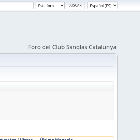
Foro del Club Sanglas Catalunya
puestas
/
Vistas
Último Mensaje