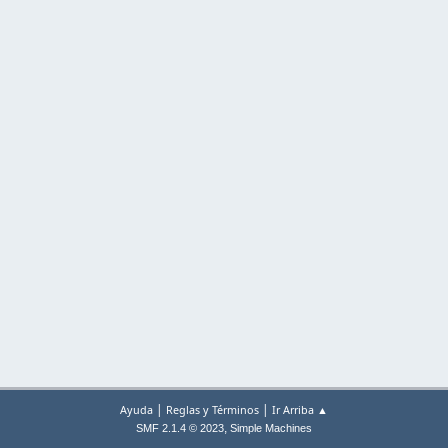
|
|
Ayuda
Reglas y Términos
Ir Arriba ▲
,
SMF 2.1.4 © 2023
Simple Machines