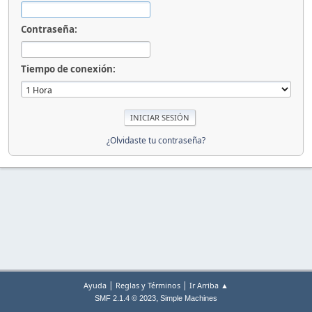
Contraseña:
Tiempo de conexión:
¿Olvidaste tu contraseña?
|
|
Ayuda
Reglas y Términos
Ir Arriba ▲
,
SMF 2.1.4 © 2023
Simple Machines