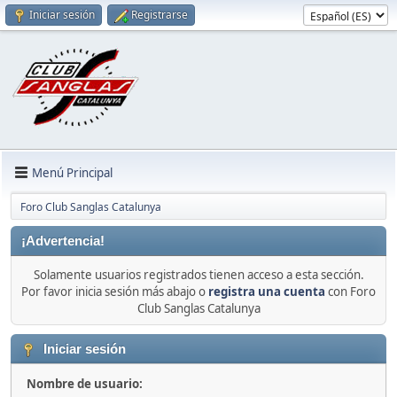
Iniciar sesión
Registrarse
Menú Principal
Foro Club Sanglas Catalunya
¡Advertencia!
Solamente usuarios registrados tienen acceso a esta sección.
Por favor inicia sesión más abajo o
registra una cuenta
con Foro
Club Sanglas Catalunya
Iniciar sesión
Nombre de usuario: