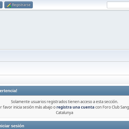
n
Registrarse
ertencia!
Solamente usuarios registrados tienen acceso a esta sección.
r favor inicia sesión más abajo o
registra una cuenta
con Foro Club Sang
Catalunya
niciar sesión