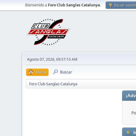
Bienvenido a
Foro Club Sanglas Catalunya
.
Iniciar sesió
Agosto 07, 2026, 09:57:10 AM
Inicio
Buscar
Foro Club Sanglas Catalunya
¡Adv
Po
I