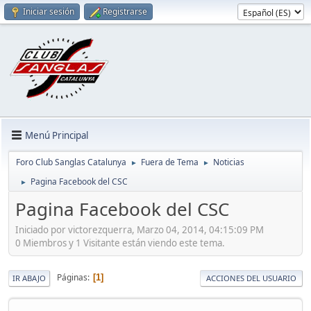
Iniciar sesión
Registrarse
Menú Principal
Foro Club Sanglas Catalunya
Fuera de Tema
Noticias
►
►
Pagina Facebook del CSC
►
Pagina Facebook del CSC
Iniciado por victorezquerra, Marzo 04, 2014, 04:15:09 PM
0 Miembros y 1 Visitante están viendo este tema.
Páginas
1
IR ABAJO
ACCIONES DEL USUARIO