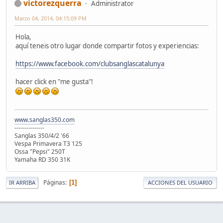
victorezquerra
Administrator
Marzo 04, 2014, 04:15:09 PM
Hola,
aquí teneis otro lugar donde compartir fotos y experiencias:
https://www.facebook.com/clubsanglascatalunya
hacer click en "me gusta"!
www.sanglas350.com
---------------
Sanglas 350/4/2 '66
Vespa Primavera T3 125
Ossa "Pepsi" 250T
Yamaha RD 350 31K
Páginas
1
IR ARRIBA
ACCIONES DEL USUARIO