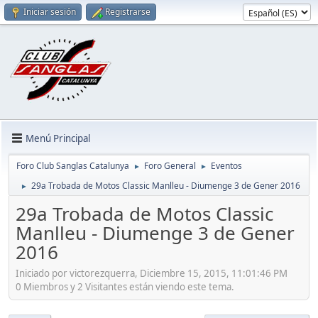
Iniciar sesión
Registrarse
Menú Principal
Foro Club Sanglas Catalunya
Foro General
Eventos
►
►
29a Trobada de Motos Classic Manlleu - Diumenge 3 de Gener 2016
►
29a Trobada de Motos Classic
Manlleu - Diumenge 3 de Gener
2016
Iniciado por victorezquerra, Diciembre 15, 2015, 11:01:46 PM
0 Miembros y 2 Visitantes están viendo este tema.