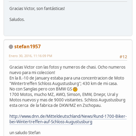
Gracias Victor, son fantásticas!
Saludos.
stefan1957
Enero 30, 2016, 11:16:09 PM
#12
Gracias Victor con las fotos y numeros de chasi. Ocho numeros
nuevo para mi coleccion!
En la 8.-10 de January estaba para una concentracion de Moto
"Wintertreffen Schloss Augustusburg"; 430 km de mi casa.
No con Sanglas pero con BMW GS
1700 Motos, mucho MZ, AWO, Simson, EMW, Dnepr, Ural y
Motos nuevos y mas de 9000 visitantes. Schloss Augustusburg
esta cerca de la fabrica de DKW/MZ en Zschopau.
http://www.dnn.de/Mitteldeutschland/News/Rund-1700-Biker-
bei-Wintertreffen-auf-Schloss-Augustusburg
un saludo Stefan