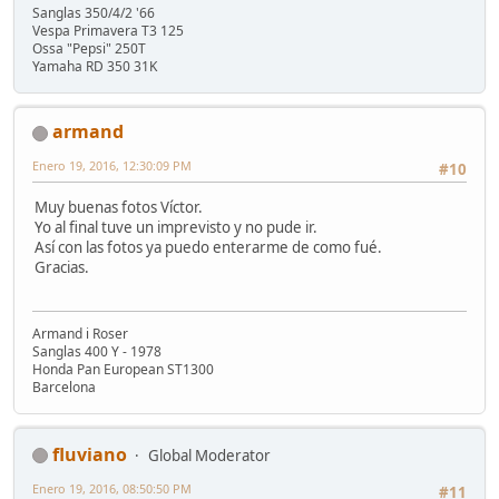
Sanglas 350/4/2 '66
Vespa Primavera T3 125
Ossa "Pepsi" 250T
Yamaha RD 350 31K
armand
Enero 19, 2016, 12:30:09 PM
#10
Muy buenas fotos Víctor.
Yo al final tuve un imprevisto y no pude ir.
Así con las fotos ya puedo enterarme de como fué.
Gracias.
Armand i Roser
Sanglas 400 Y - 1978
Honda Pan European ST1300
Barcelona
fluviano
Global Moderator
Enero 19, 2016, 08:50:50 PM
#11