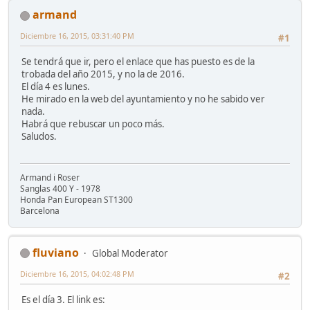
armand
Diciembre 16, 2015, 03:31:40 PM
#1
Se tendrá que ir, pero el enlace que has puesto es de la
trobada del año 2015, y no la de 2016.
El día 4 es lunes.
He mirado en la web del ayuntamiento y no he sabido ver
nada.
Habrá que rebuscar un poco más.
Saludos.
Armand i Roser
Sanglas 400 Y - 1978
Honda Pan European ST1300
Barcelona
fluviano
Global Moderator
Diciembre 16, 2015, 04:02:48 PM
#2
Es el día 3. El link es: