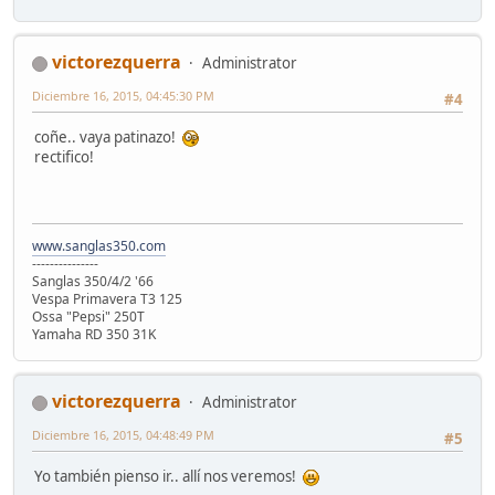
victorezquerra
Administrator
Diciembre 16, 2015, 04:45:30 PM
#4
coñe.. vaya patinazo!
rectifico!
www.sanglas350.com
---------------
Sanglas 350/4/2 '66
Vespa Primavera T3 125
Ossa "Pepsi" 250T
Yamaha RD 350 31K
victorezquerra
Administrator
Diciembre 16, 2015, 04:48:49 PM
#5
Yo también pienso ir.. allí nos veremos!