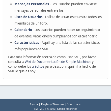
Mensajes Personales
- Los usuarios pueden enviarse
mensajes personales entre ellos.
Lista de Usuarios
- La lista de usuarios muestra todos los
miembros de un foro.
Calendario
- Los usuarios pueden hacer un seguimiento
de eventos, vacaciones y cumpleaños con el calendario.
Características
- Aquí hay una lista de las características
más populares de SMF.
Para más información acerca de cómo usar SMF, por favor
consulta la
Wiki de Documentación de Simple Machines
y
compruebe los
créditos
para descubrir quién ha hecho de
SMF lo que es hoy.
|
|
Ayuda
Reglas y Términos
Ir Arriba ▲
,
SMF 2.1.4 © 2023
Simple Machines