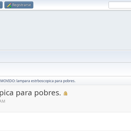
n
Registrarse
MOVIDO: lampara estrboscopica para pobres.
ica para pobres.
 AM