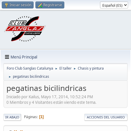
Iniciar sesión
Registrarse
Menú Principal
Foro Club Sanglas Catalunya
El taller
Chasis y pintura
►
►
pegatinas bicilindricas
►
pegatinas bicilindricas
Iniciado por Kailus, Mayo 17, 2014, 10:52:24 PM
0 Miembros y 4 Visitantes están viendo este tema.
Páginas
1
IR ABAJO
ACCIONES DEL USUARIO