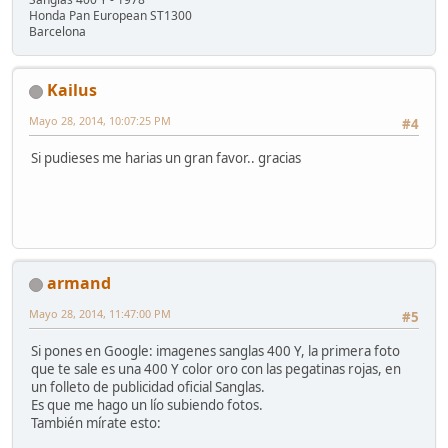
Honda Pan European ST1300
Barcelona
Kailus
Mayo 28, 2014, 10:07:25 PM
#4
Si pudieses me harias un gran favor.. gracias
armand
Mayo 28, 2014, 11:47:00 PM
#5
Si pones en Google: imagenes sanglas 400 Y, la primera foto
que te sale es una 400 Y color oro con las pegatinas rojas, en
un folleto de publicidad oficial Sanglas.
Es que me hago un lío subiendo fotos.
También mírate esto: