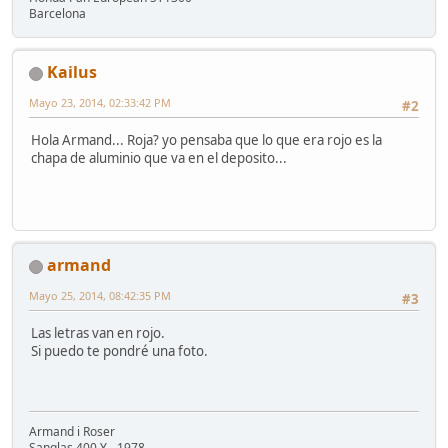
Barcelona
Kailus
Mayo 23, 2014, 02:33:42 PM
#2
Hola Armand... Roja? yo pensaba que lo que era rojo es la
chapa de aluminio que va en el deposito...
armand
Mayo 25, 2014, 08:42:35 PM
#3
Las letras van en rojo.
Si puedo te pondré una foto.
Armand i Roser
Sanglas 400 Y - 1978