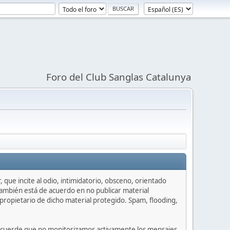
Foro del Club Sanglas Catalunya
 que incite al odio, intimidatorio, obsceno, orientado
 También está de acuerdo en no publicar material
propietario de dicho material protegido. Spam, flooding,
or recuerde que no monitorizamos activamente los mensajes