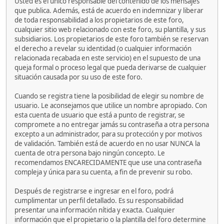
Usted es el único responsable del contenido de los mensajes
que publica. Además, está de acuerdo en indemnizar y liberar
de toda responsabilidad a los propietarios de este foro,
cualquier sitio web relacionado con este foro, su plantilla, y sus
subsidiarios. Los propietarios de este foro también se reservan
el derecho a revelar su identidad (o cualquier información
relacionada recabada en este servicio) en el supuesto de una
queja formal o proceso legal que pueda derivarse de cualquier
situación causada por su uso de este foro.
Cuando se registra tiene la posibilidad de elegir su nombre de
usuario. Le aconsejamos que utilice un nombre apropiado. Con
esta cuenta de usuario que está a punto de registrar, se
compromete a no entregar jamás su contraseña a otra persona
excepto a un administrador, para su protección y por motivos
de validación. También está de acuerdo en no usar NUNCA la
cuenta de otra persona bajo ningún concepto. Le
recomendamos ENCARECIDAMENTE que use una contraseña
compleja y única para su cuenta, a fin de prevenir su robo.
Después de registrarse e ingresar en el foro, podrá
cumplimentar un perfil detallado. Es su responsabilidad
presentar una información nítida y exacta. Cualquier
información que el propietario o la plantilla del foro determine