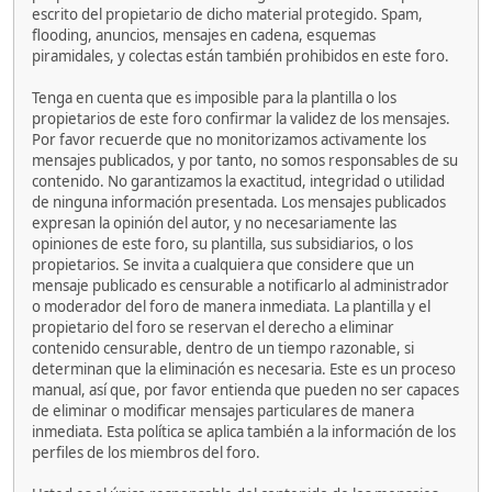
escrito del propietario de dicho material protegido. Spam,
flooding, anuncios, mensajes en cadena, esquemas
piramidales, y colectas están también prohibidos en este foro.
Tenga en cuenta que es imposible para la plantilla o los
propietarios de este foro confirmar la validez de los mensajes.
Por favor recuerde que no monitorizamos activamente los
mensajes publicados, y por tanto, no somos responsables de su
contenido. No garantizamos la exactitud, integridad o utilidad
de ninguna información presentada. Los mensajes publicados
expresan la opinión del autor, y no necesariamente las
opiniones de este foro, su plantilla, sus subsidiarios, o los
propietarios. Se invita a cualquiera que considere que un
mensaje publicado es censurable a notificarlo al administrador
o moderador del foro de manera inmediata. La plantilla y el
propietario del foro se reservan el derecho a eliminar
contenido censurable, dentro de un tiempo razonable, si
determinan que la eliminación es necesaria. Este es un proceso
manual, así que, por favor entienda que pueden no ser capaces
de eliminar o modificar mensajes particulares de manera
inmediata. Esta política se aplica también a la información de los
perfiles de los miembros del foro.