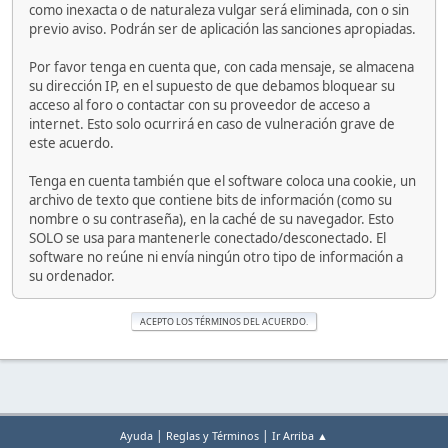
como inexacta o de naturaleza vulgar será eliminada, con o sin
previo aviso. Podrán ser de aplicación las sanciones apropiadas.
Por favor tenga en cuenta que, con cada mensaje, se almacena
su dirección IP, en el supuesto de que debamos bloquear su
acceso al foro o contactar con su proveedor de acceso a
internet. Esto solo ocurrirá en caso de vulneración grave de
este acuerdo.
Tenga en cuenta también que el software coloca una cookie, un
archivo de texto que contiene bits de información (como su
nombre o su contraseña), en la caché de su navegador. Esto
SOLO se usa para mantenerle conectado/desconectado. El
software no reúne ni envía ningún otro tipo de información a
su ordenador.
|
|
Ayuda
Reglas y Términos
Ir Arriba ▲