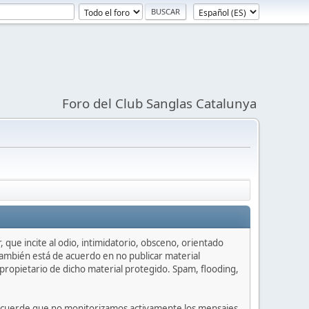
Foro del Club Sanglas Catalunya
 que incite al odio, intimidatorio, obsceno, orientado
 También está de acuerdo en no publicar material
propietario de dicho material protegido. Spam, flooding,
or recuerde que no monitorizamos activamente los mensajes