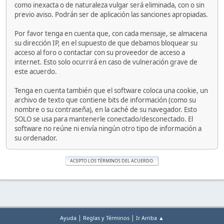
como inexacta o de naturaleza vulgar será eliminada, con o sin
previo aviso. Podrán ser de aplicación las sanciones apropiadas.
Por favor tenga en cuenta que, con cada mensaje, se almacena
su dirección IP, en el supuesto de que debamos bloquear su
acceso al foro o contactar con su proveedor de acceso a
internet. Esto solo ocurrirá en caso de vulneración grave de
este acuerdo.
Tenga en cuenta también que el software coloca una cookie, un
archivo de texto que contiene bits de información (como su
nombre o su contraseña), en la caché de su navegador. Esto
SOLO se usa para mantenerle conectado/desconectado. El
software no reúne ni envía ningún otro tipo de información a
su ordenador.
|
|
Ayuda
Reglas y Términos
Ir Arriba ▲