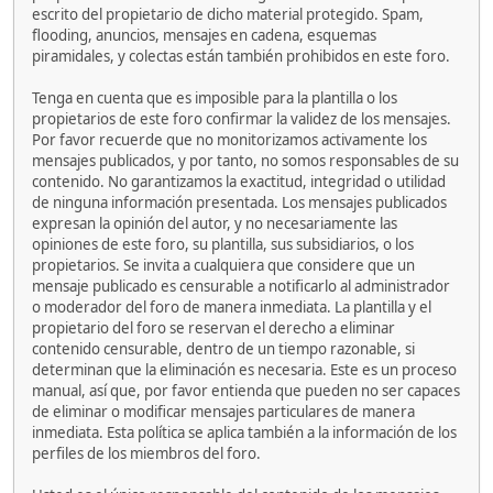
escrito del propietario de dicho material protegido. Spam,
flooding, anuncios, mensajes en cadena, esquemas
piramidales, y colectas están también prohibidos en este foro.
Tenga en cuenta que es imposible para la plantilla o los
propietarios de este foro confirmar la validez de los mensajes.
Por favor recuerde que no monitorizamos activamente los
mensajes publicados, y por tanto, no somos responsables de su
contenido. No garantizamos la exactitud, integridad o utilidad
de ninguna información presentada. Los mensajes publicados
expresan la opinión del autor, y no necesariamente las
opiniones de este foro, su plantilla, sus subsidiarios, o los
propietarios. Se invita a cualquiera que considere que un
mensaje publicado es censurable a notificarlo al administrador
o moderador del foro de manera inmediata. La plantilla y el
propietario del foro se reservan el derecho a eliminar
contenido censurable, dentro de un tiempo razonable, si
determinan que la eliminación es necesaria. Este es un proceso
manual, así que, por favor entienda que pueden no ser capaces
de eliminar o modificar mensajes particulares de manera
inmediata. Esta política se aplica también a la información de los
perfiles de los miembros del foro.