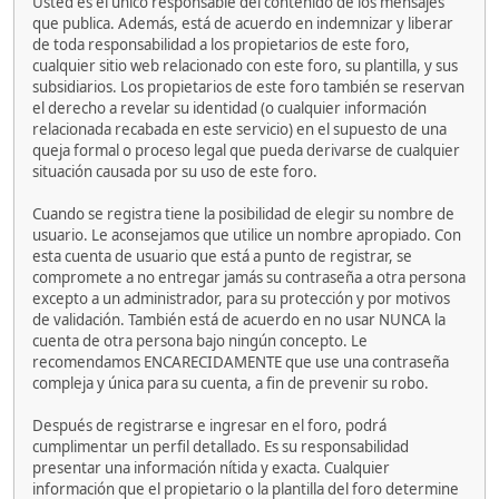
Usted es el único responsable del contenido de los mensajes
que publica. Además, está de acuerdo en indemnizar y liberar
de toda responsabilidad a los propietarios de este foro,
cualquier sitio web relacionado con este foro, su plantilla, y sus
subsidiarios. Los propietarios de este foro también se reservan
el derecho a revelar su identidad (o cualquier información
relacionada recabada en este servicio) en el supuesto de una
queja formal o proceso legal que pueda derivarse de cualquier
situación causada por su uso de este foro.
Cuando se registra tiene la posibilidad de elegir su nombre de
usuario. Le aconsejamos que utilice un nombre apropiado. Con
esta cuenta de usuario que está a punto de registrar, se
compromete a no entregar jamás su contraseña a otra persona
excepto a un administrador, para su protección y por motivos
de validación. También está de acuerdo en no usar NUNCA la
cuenta de otra persona bajo ningún concepto. Le
recomendamos ENCARECIDAMENTE que use una contraseña
compleja y única para su cuenta, a fin de prevenir su robo.
Después de registrarse e ingresar en el foro, podrá
cumplimentar un perfil detallado. Es su responsabilidad
presentar una información nítida y exacta. Cualquier
información que el propietario o la plantilla del foro determine