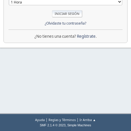
¿Olvidaste tu contraseña?
¿No tienes una cuenta?
Regístrate
.
|
|
Ayuda
Reglas y Términos
Ir Arriba ▲
,
SMF 2.1.4 © 2023
Simple Machines