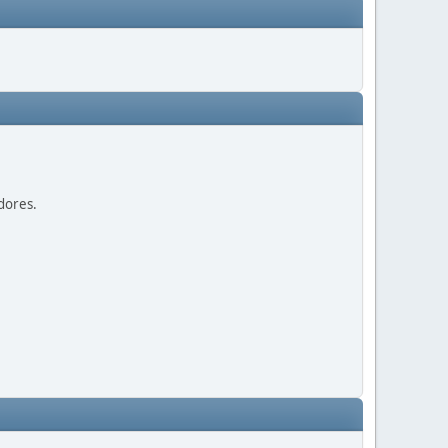
dores.