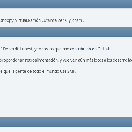
,snoopy_virtual,Ramón Cutanda,ZerK, y jchsm .
" Deberdt,tinoest, y todos los que han
contribuido en GitHub
.
proporcionan retroalimentación, y vuelven aún más locos a los desarrolla
le que la gente de todo el mundo use SMF.