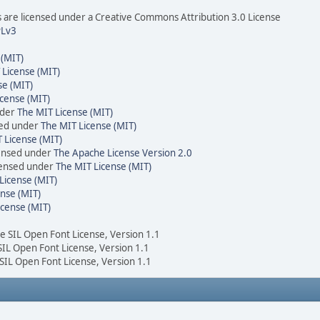
are licensed under a Creative Commons Attribution 3.0 License
Lv3
 (MIT)
 License (MIT)
se (MIT)
cense (MIT)
nder
The MIT License (MIT)
sed under
The MIT License (MIT)
 License (MIT)
censed under
The Apache License Version 2.0
icensed under
The MIT License (MIT)
License (MIT)
nse (MIT)
icense (MIT)
he SIL Open Font License, Version 1.1
 SIL Open Font License, Version 1.1
 SIL Open Font License, Version 1.1