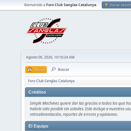
Bienvenido a
Foro Club Sanglas Catalunya
.
Iniciar sesió
Agosto 06, 2026, 10:16:24 AM
Inicio
Buscar
Foro Club Sanglas Catalunya
Créditos
Simple Machines quiere dar las gracias a todos los que h
habría sido posible sin ustedes. Esto incluye a nuestros us
retroalimentación, reportes de errores y opiniones.
El Equipo