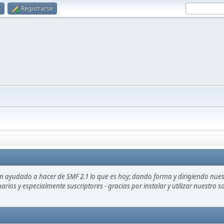
n
Registrarse
an ayudado a hacer de SMF 2.1 lo que es hoy; dando forma y dirigiendo nue
uarios y especialmente suscriptores - gracias por instalar y utilizar nuestro