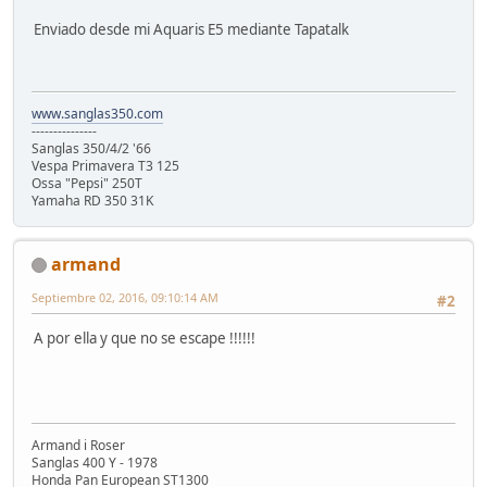
Enviado desde mi Aquaris E5 mediante Tapatalk
www.sanglas350.com
---------------
Sanglas 350/4/2 '66
Vespa Primavera T3 125
Ossa "Pepsi" 250T
Yamaha RD 350 31K
armand
Septiembre 02, 2016, 09:10:14 AM
#2
A por ella y que no se escape !!!!!!
Armand i Roser
Sanglas 400 Y - 1978
Honda Pan European ST1300