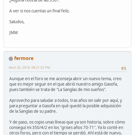
A ver si nos cuentas un final feliz.
Saludos,
JMM
fermore
Abril 26, 2019, 08:21:52 PM
#5
Aunque en el foro se me aconseja abrir un nuevo tema, creo
que es mejor seguir en el que abrió nuestro amigo Gasofa,
pues también se trata de "La Sanglas de mis sueños".
Aprovecho para saludar a todos, tras años sin salir por aquí, y
para preguntar a Gasofa en qué quedó la posible adquisición
de la Sanglas de su padre.
Y de paso, os copio unas líneas que ya son historia, sobre cómo
conseguí mi 350/4/2 en los "grises años 70-71". Ya lo conté en
otros foros, pero con el tiempo se perdió. Ahí está de nuevo,