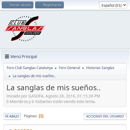
Iniciar sesión
Registrarse
Menú Principal
Foro Club Sanglas Catalunya
Foro General
Historias Sanglas
►
►
La sanglas de mis sueños..
►
La sanglas de mis sueños..
Iniciado por GASOFA, Agosto 28, 2016, 01:15:26 PM
0 Miembros y 6 Visitantes están viendo este tema.
Páginas
1
IR ABAJO
ACCIONES DEL USUARIO