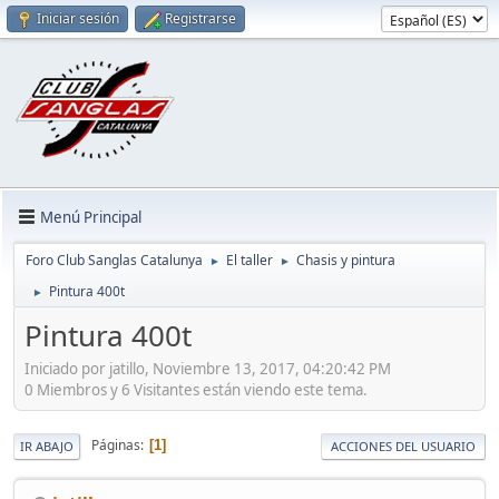
Iniciar sesión
Registrarse
Menú Principal
Foro Club Sanglas Catalunya
El taller
Chasis y pintura
►
►
Pintura 400t
►
Pintura 400t
Iniciado por jatillo, Noviembre 13, 2017, 04:20:42 PM
0 Miembros y 6 Visitantes están viendo este tema.
Páginas
1
IR ABAJO
ACCIONES DEL USUARIO