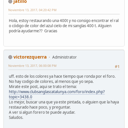
jatillo
Noviembre 13, 2017, 04:20:42 PM
Hola, estoy restaurando una 400t y no consigo encontrar el ral
o código de color del azul cielo de mi sanglas 400 t. Alguien
podría ayudarme?? Gracias
victorezquerra
Administrator
Noviembre 13, 2017, 06:00:08 PM
#1
uff. esto de los colores ya hace tiempo que ronda por el foro.
No hay codigo de colores, al menos que yo sepa.
Mirate este post, aqui se trato el tema:
http://www.clubsanglascatalunya.com/foro/index.php?
topic=3438.0
Lo mejor, buscar una que ya este pintada, o alguien que la haya
restaurado hace poco, y preguntar.
A ver si algun forero te puede ayudar.
Saludos.