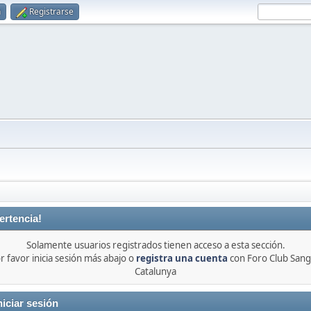
n
Registrarse
ertencia!
Solamente usuarios registrados tienen acceso a esta sección.
r favor inicia sesión más abajo o
registra una cuenta
con Foro Club Sang
Catalunya
niciar sesión