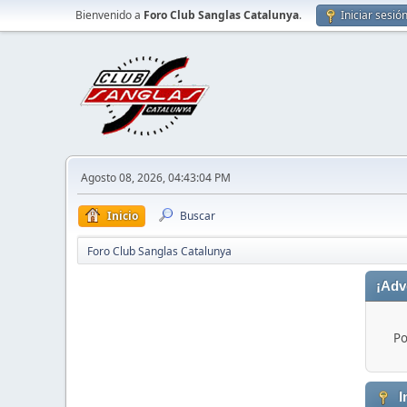
Bienvenido a
Foro Club Sanglas Catalunya
.
Iniciar sesió
Agosto 08, 2026, 04:43:04 PM
Inicio
Buscar
Foro Club Sanglas Catalunya
¡Adv
Po
I