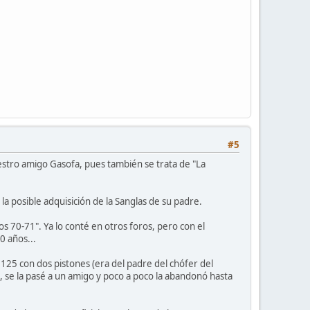
#5
estro amigo Gasofa, pues también se trata de "La
la posible adquisición de la Sanglas de su padre.
s 70-71". Ya lo conté en otros foros, pero con el
0 años...
 125 con dos pistones (era del padre del chófer del
, se la pasé a un amigo y poco a poco la abandonó hasta