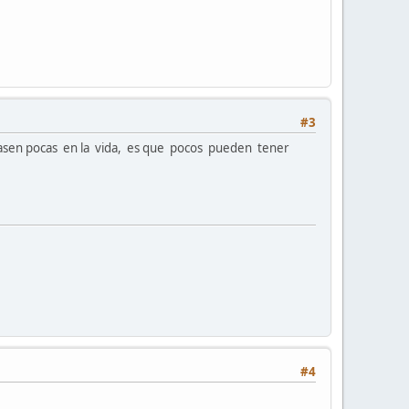
#3
 pasen pocas en la vida, es que pocos pueden tener
#4