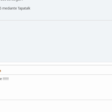
5 mediante Tapatalk
M
 !!!!!!