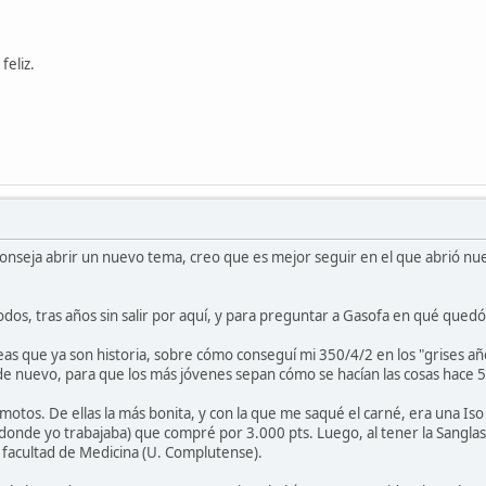
feliz.
onseja abrir un nuevo tema, creo que es mejor seguir en el que abrió nu
dos, tras años sin salir por aquí, y para preguntar a Gasofa en qué quedó 
neas que ya son historia, sobre cómo conseguí mi 350/4/2 en los "grises año
de nuevo, para que los más jóvenes sepan cómo se hacían las cosas hace 5
 motos. De ellas la más bonita, y con la que me saqué el carné, era una Iso
 donde yo trabajaba) que compré por 3.000 pts. Luego, al tener la Sanglas
 facultad de Medicina (U. Complutense).