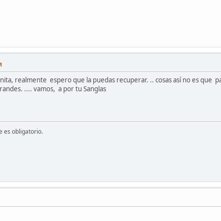
M
nita, realmente espero que la puedas recuperar. .. cosas así no es que
randes. .... vamos, a por tu Sanglas
 es obligatorio.