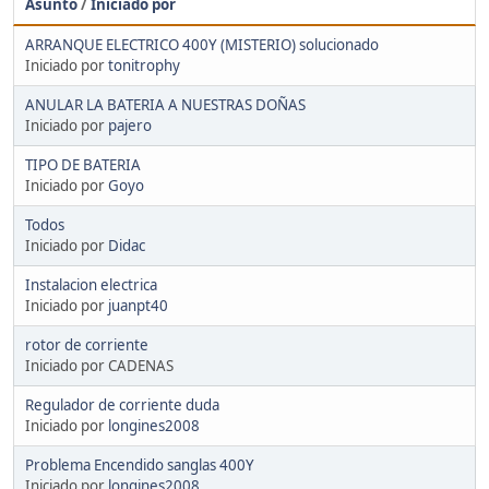
Asunto
/
Iniciado por
ARRANQUE ELECTRICO 400Y (MISTERIO) solucionado
Iniciado por
tonitrophy
ANULAR LA BATERIA A NUESTRAS DOÑAS
Iniciado por
pajero
TIPO DE BATERIA
Iniciado por
Goyo
Todos
Iniciado por
Didac
Instalacion electrica
Iniciado por
juanpt40
rotor de corriente
Iniciado por CADENAS
Regulador de corriente duda
Iniciado por
longines2008
Problema Encendido sanglas 400Y
Iniciado por
longines2008