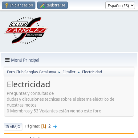
Iniciar sesión
Registrarse
Menú Principal
Foro Club Sanglas Catalunya
El taller
Electricidad
►
►
Electricidad
Preguntas y consultas de
dudas y discusiones tecnicas sobre el sistema eléctrico de
nuestras motos.
0 Miembros y 53 Visitantes están viendo este foro.
2
Páginas
1
IR ABAJO