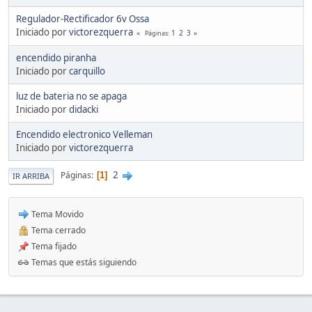
Regulador-Rectificador 6v Ossa
Iniciado por
victorezquerra
1
2
3
Páginas
encendido piranha
Iniciado por
carquillo
luz de bateria no se apaga
Iniciado por
didacki
Encendido electronico Velleman
Iniciado por
victorezquerra
2
Páginas
1
IR ARRIBA
Tema Movido
Tema cerrado
Tema fijado
Temas que estás siguiendo