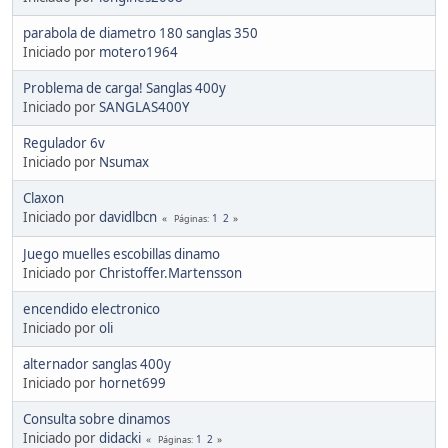
parabola de diametro 180 sanglas 350
Iniciado por
motero1964
Problema de carga! Sanglas 400y
Iniciado por
SANGLAS400Y
Regulador 6v
Iniciado por
Nsumax
Claxon
Iniciado por
davidlbcn
1
2
Páginas
Juego muelles escobillas dinamo
Iniciado por
Christoffer.Martensson
encendido electronico
Iniciado por
oli
alternador sanglas 400y
Iniciado por
hornet699
Consulta sobre dinamos
Iniciado por
didacki
1
2
Páginas