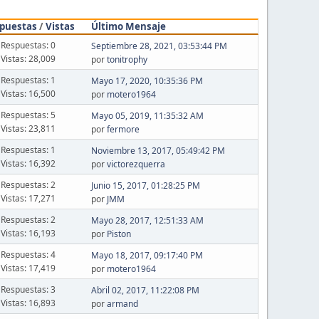
puestas
/
Vistas
Último Mensaje
Respuestas: 0
Septiembre 28, 2021, 03:53:44 PM
Vistas: 28,009
por
tonitrophy
Respuestas: 1
Mayo 17, 2020, 10:35:36 PM
Vistas: 16,500
por
motero1964
Respuestas: 5
Mayo 05, 2019, 11:35:32 AM
Vistas: 23,811
por
fermore
Respuestas: 1
Noviembre 13, 2017, 05:49:42 PM
Vistas: 16,392
por
victorezquerra
Respuestas: 2
Junio 15, 2017, 01:28:25 PM
Vistas: 17,271
por
JMM
Respuestas: 2
Mayo 28, 2017, 12:51:33 AM
Vistas: 16,193
por
Piston
Respuestas: 4
Mayo 18, 2017, 09:17:40 PM
Vistas: 17,419
por
motero1964
Respuestas: 3
Abril 02, 2017, 11:22:08 PM
Vistas: 16,893
por
armand