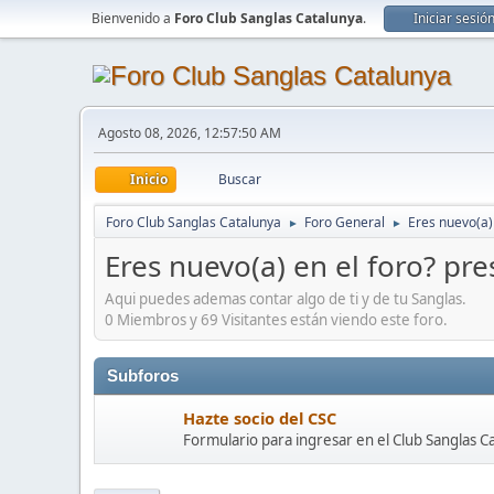
Bienvenido a
Foro Club Sanglas Catalunya
.
Iniciar sesió
Agosto 08, 2026, 12:57:50 AM
Inicio
Buscar
Foro Club Sanglas Catalunya
Foro General
Eres nuevo(a) 
►
►
Eres nuevo(a) en el foro? pre
Aqui puedes ademas contar algo de ti y de tu Sanglas.
0 Miembros y 69 Visitantes están viendo este foro.
Subforos
Hazte socio del CSC
Formulario para ingresar en el Club Sanglas C