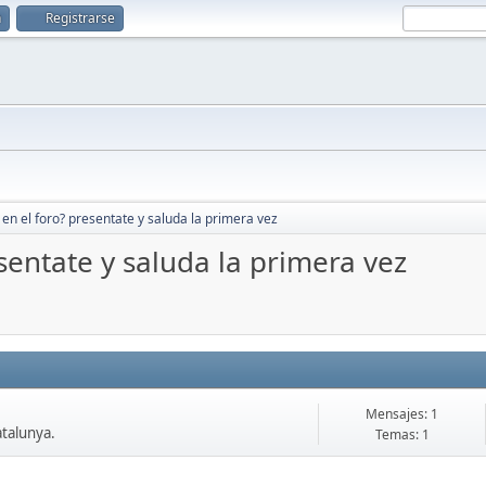
n
Registrarse
en el foro? presentate y saluda la primera vez
sentate y saluda la primera vez
Mensajes: 1
atalunya.
Temas: 1