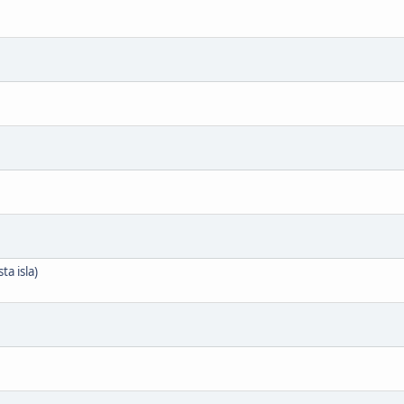
a isla)