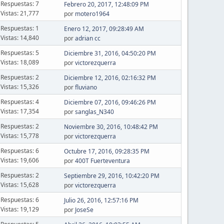
Respuestas: 7
Febrero 20, 2017, 12:48:09 PM
Vistas: 21,777
por
motero1964
Respuestas: 1
Enero 12, 2017, 09:28:49 AM
Vistas: 14,840
por
adrian cc
Respuestas: 5
Diciembre 31, 2016, 04:50:20 PM
Vistas: 18,089
por
victorezquerra
Respuestas: 2
Diciembre 12, 2016, 02:16:32 PM
Vistas: 15,326
por
fluviano
Respuestas: 4
Diciembre 07, 2016, 09:46:26 PM
Vistas: 17,354
por
sanglas_N340
Respuestas: 2
Noviembre 30, 2016, 10:48:42 PM
Vistas: 15,778
por
victorezquerra
Respuestas: 6
Octubre 17, 2016, 09:28:35 PM
Vistas: 19,606
por
400T Fuerteventura
Respuestas: 2
Septiembre 29, 2016, 10:42:20 PM
Vistas: 15,628
por
victorezquerra
Respuestas: 6
Julio 26, 2016, 12:57:16 PM
Vistas: 19,129
por
JoseSe