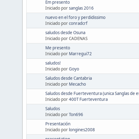
Em presento
Iniciado por
sanglas 2016
nuevo en el foro y perdidissimo
Iniciado por
conradcrf
saludos desde Osuna
Iniciado por CADENAS
Me presento
Iniciado por
Marregui72
saludos!
Iniciado por
Goyo
Saludos desde Cantabria
Iniciado por
Mecacho
Saludos desde Fuerteventura (unica Sanglas de est
Iniciado por
400T Fuerteventura
Saludos
Iniciado por
Ton696
Presentación
Iniciado por
longines2008
presentation