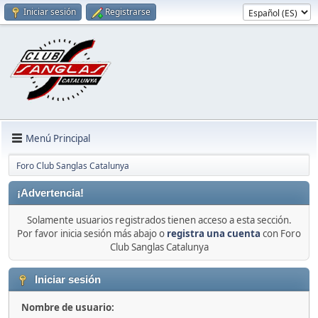
Iniciar sesión
Registrarse
Menú Principal
Foro Club Sanglas Catalunya
¡Advertencia!
Solamente usuarios registrados tienen acceso a esta sección.
Por favor inicia sesión más abajo o
registra una cuenta
con Foro
Club Sanglas Catalunya
Iniciar sesión
Nombre de usuario: