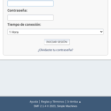
Contraseña:
Tiempo de conexión:
¿Olvidaste tu contraseña?
|
|
Ayuda
Reglas y Términos
Ir Arriba ▲
,
SMF 2.1.4 © 2023
Simple Machines