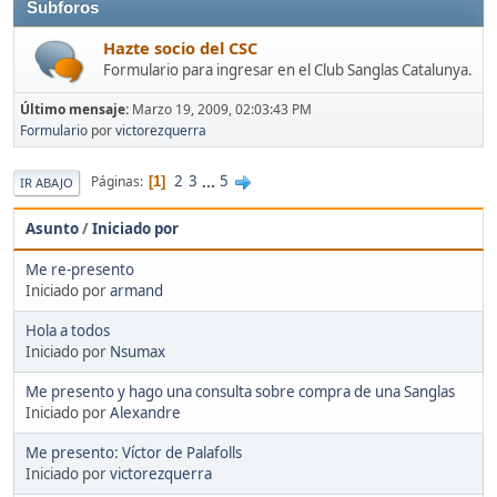
Subforos
Hazte socio del CSC
Formulario para ingresar en el Club Sanglas Catalunya.
Último mensaje:
Marzo 19, 2009, 02:03:43 PM
Formulario
por
victorezquerra
2
3
...
5
Páginas
1
IR ABAJO
Asunto
/
Iniciado por
Me re-presento
Iniciado por
armand
Hola a todos
Iniciado por
Nsumax
Me presento y hago una consulta sobre compra de una Sanglas
Iniciado por
Alexandre
Me presento: Víctor de Palafolls
Iniciado por
victorezquerra