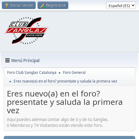
Iniciar sesión
Registrarse
Menú Principal
Foro Club Sanglas Catalunya
Foro General
►
Eres nuevo(a) en el foro? presentate y saluda la primera vez
►
Eres nuevo(a) en el foro?
presentate y saluda la primera
vez
Aqui puedes ademas contar algo de ti y de tu Sanglas.
0 Miembros y 74 Visitantes están viendo este foro.