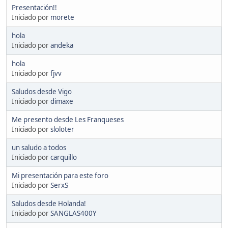
Presentación!!
Iniciado por
morete
hola
Iniciado por
andeka
hola
Iniciado por
fjvv
Saludos desde Vigo
Iniciado por
dimaxe
Me presento desde Les Franqueses
Iniciado por
sloloter
un saludo a todos
Iniciado por
carquillo
Mi presentación para este foro
Iniciado por
SerxS
Saludos desde Holanda!
Iniciado por
SANGLAS400Y