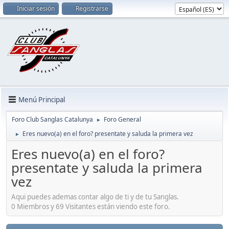
Iniciar sesión
Registrarse
Menú Principal
Foro Club Sanglas Catalunya
Foro General
►
Eres nuevo(a) en el foro? presentate y saluda la primera vez
►
Eres nuevo(a) en el foro?
presentate y saluda la primera
vez
Aqui puedes ademas contar algo de ti y de tu Sanglas.
0 Miembros y 69 Visitantes están viendo este foro.