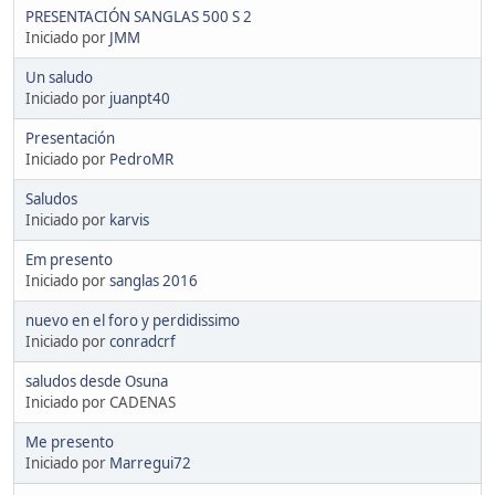
PRESENTACIÓN SANGLAS 500 S 2
Iniciado por
JMM
Un saludo
Iniciado por
juanpt40
Presentación
Iniciado por
PedroMR
Saludos
Iniciado por
karvis
Em presento
Iniciado por
sanglas 2016
nuevo en el foro y perdidissimo
Iniciado por
conradcrf
saludos desde Osuna
Iniciado por CADENAS
Me presento
Iniciado por
Marregui72