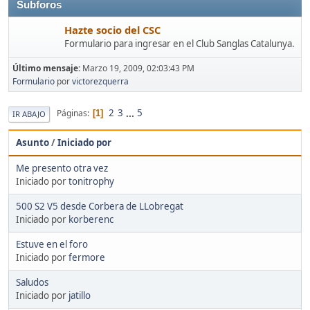
Subforos
Hazte socio del CSC
Formulario para ingresar en el Club Sanglas Catalunya.
Último mensaje:
Marzo 19, 2009, 02:03:43 PM
Formulario
por
victorezquerra
2
3
...
5
Páginas
1
IR ABAJO
Asunto
/
Iniciado por
Me presento otra vez
Iniciado por
tonitrophy
500 S2 V5 desde Corbera de LLobregat
Iniciado por
korberenc
Estuve en el foro
Iniciado por
fermore
Saludos
Iniciado por
jatillo